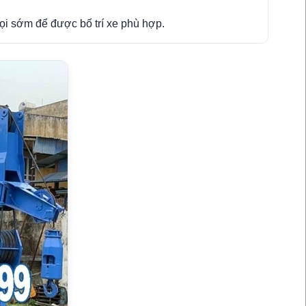
ọi sớm để được bố trí xe phù hợp.