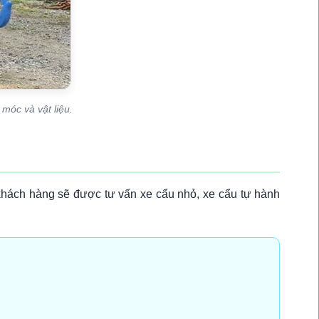
móc và vật liệu.
 khách hàng sẽ được tư vấn xe cẩu nhỏ, xe cẩu tự hành