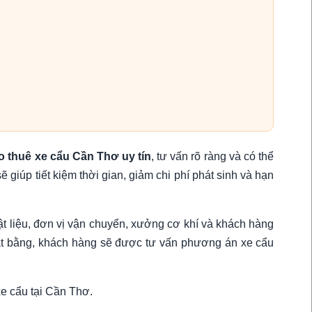
o thuê xe cẩu Cần Thơ uy tín
, tư vấn rõ ràng và có thể
 giúp tiết kiệm thời gian, giảm chi phí phát sinh và hạn
t liệu, đơn vị vận chuyển, xưởng cơ khí và khách hàng
 mặt bằng, khách hàng sẽ được tư vấn phương án xe cẩu
xe cẩu tại Cần Thơ.