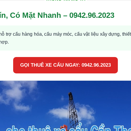
n, Có Mặt Nhanh – 0942.96.2023
 hỗ trợ cẩu hàng hóa, cẩu máy móc, cẩu vật liệu xây dựng, thiết
hợp.
GỌI THUÊ XE CẨU NGAY: 0942.96.2023