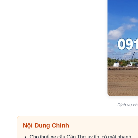
Dịch vụ ch
Nội Dung Chính
Cho thuê xe cẩu Cần Thơ uy tín, có mặt nhanh