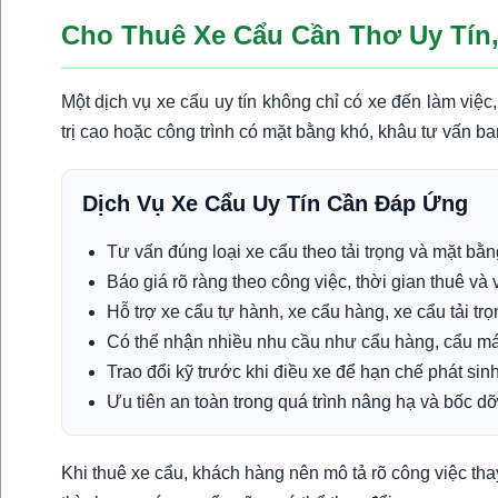
Cho Thuê Xe Cẩu Cần Thơ Uy Tín
Một dịch vụ xe cẩu uy tín không chỉ có xe đến làm vi
trị cao hoặc công trình có mặt bằng khó, khâu tư vấn b
Dịch Vụ Xe Cẩu Uy Tín Cần Đáp Ứng
Tư vấn đúng loại xe cẩu theo tải trọng và mặt bằn
Báo giá rõ ràng theo công việc, thời gian thuê và vị
Hỗ trợ xe cẩu tự hành, xe cẩu hàng, xe cẩu tải tr
Có thể nhận nhiều nhu cầu như cẩu hàng, cẩu máy m
Trao đổi kỹ trước khi điều xe để hạn chế phát sinh
Ưu tiên an toàn trong quá trình nâng hạ và bốc d
Khi thuê xe cẩu, khách hàng nên mô tả rõ công việc t