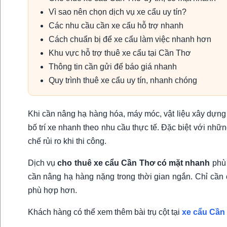
Vì sao nên chọn dịch vụ xe cẩu uy tín?
Các nhu cầu cần xe cẩu hỗ trợ nhanh
Cách chuẩn bị để xe cẩu làm việc nhanh hơn
Khu vực hỗ trợ thuê xe cẩu tại Cần Thơ
Thông tin cần gửi để báo giá nhanh
Quy trình thuê xe cẩu uy tín, nhanh chóng
Khi cần nâng hạ hàng hóa, máy móc, vật liệu xây dựng 
bố trí xe nhanh theo nhu cầu thực tế. Đặc biệt với nhữn
chế rủi ro khi thi công.
Dịch vụ
cho thuê xe cẩu Cần Thơ có mặt nhanh
phù 
cần nâng hạ hàng nặng trong thời gian ngắn. Chỉ cần 
phù hợp hơn.
Khách hàng có thể xem thêm bài trụ cột tại
xe cẩu Cần