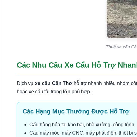
Thuê xe cẩu Cần
Các Nhu Cầu Xe Cẩu Hỗ Trợ Nhan
Dịch vụ
xe cẩu Cần Thơ
hỗ trợ nhanh nhiều nhóm công
hoặc xe cẩu tải trọng lớn phù hợp.
Các Hạng Mục Thường Được Hỗ Trợ
Cẩu hàng hóa tại kho bãi, nhà xưởng, công trình.
Cẩu máy móc, máy CNC, máy phát điện, thiết bị s