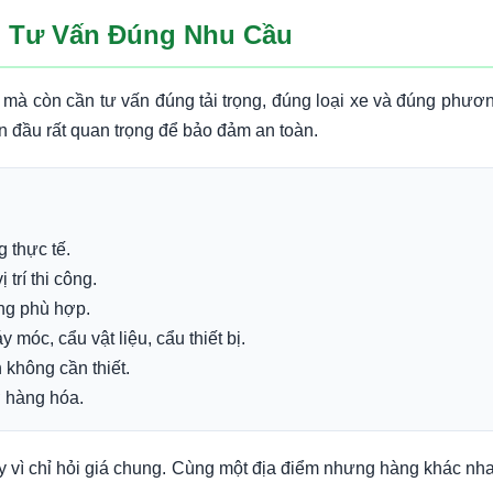
, Tư Vấn Đúng Nhu Cầu
ệc, mà còn cần tư vấn đúng tải trọng, đúng loại xe và đúng ph
an đầu rất quan trọng để bảo đảm an toàn.
g thực tế.
 trí thi công.
ọng phù hợp.
óc, cẩu vật liệu, cẩu thiết bị.
 không cần thiết.
ỡ hàng hóa.
hay vì chỉ hỏi giá chung. Cùng một địa điểm nhưng hàng khác n