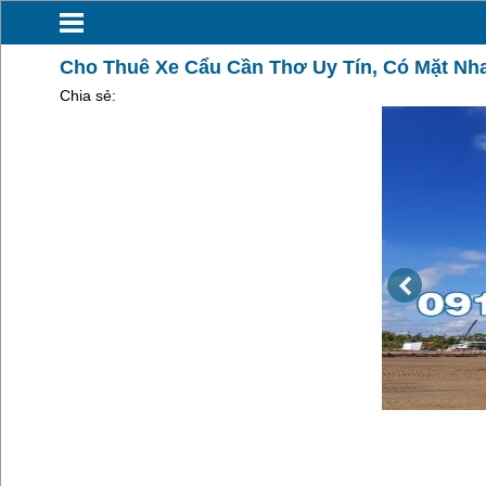
Cho Thuê Xe Cẩu Cần Thơ Uy Tín, Có Mặt Nha
Chia sẻ: