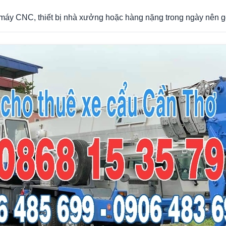
máy CNC, thiết bị nhà xưởng hoặc hàng nặng trong ngày nên g