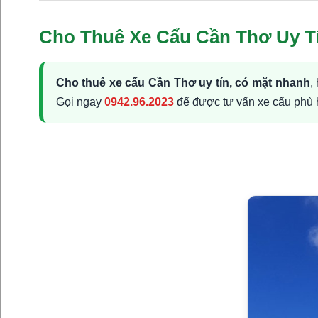
Cho Thuê Xe Cẩu Cần Thơ Uy Tí
Cho thuê xe cẩu Cần Thơ uy tín, có mặt nhanh
,
Gọi ngay
0942.96.2023
để được tư vấn xe cẩu phù 