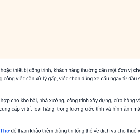
hoặc thiết bị công trình, khách hàng thường cần một đơn vị
ch
g công việc cần xử lý gấp, việc chọn đúng xe cẩu ngay từ đầu sẽ
hợp cho kho bãi, nhà xưởng, công trình xây dựng, cửa hàng vậ
cung cấp vị trí, loại hàng, trọng lượng ước tính và hình ảnh
 Thơ
để tham khảo thêm thông tin tổng thể về dịch vụ cho thuê 