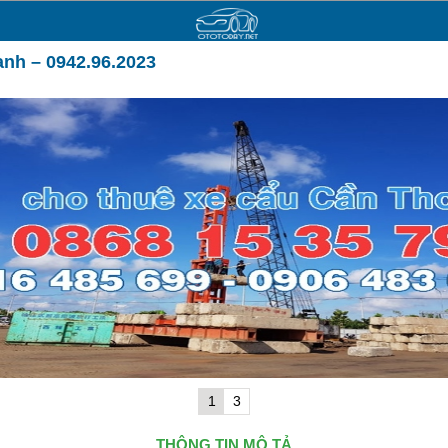
nh – 0942.96.2023
1
3
THÔNG TIN MÔ TẢ