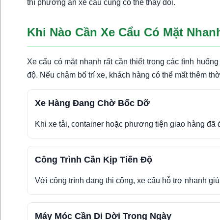
thì phương án xe cẩu cũng có thể thay đổi.
Khi Nào Cần Xe Cẩu Có Mặt Nhan
Xe cẩu có mặt nhanh rất cần thiết trong các tình huốn
độ. Nếu chậm bố trí xe, khách hàng có thể mất thêm th
Xe Hàng Đang Chờ Bốc Dỡ
Khi xe tải, container hoặc phương tiện giao hàng đã 
Công Trình Cần Kịp Tiến Độ
Với công trình đang thi công, xe cẩu hỗ trợ nhanh gi
Máy Móc Cần Di Dời Trong Ngày