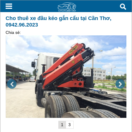
Cho thuê xe đầu kéo gắn cẩu tại Cần Thơ,
0942.96.2023
Chia sẻ:
1
3