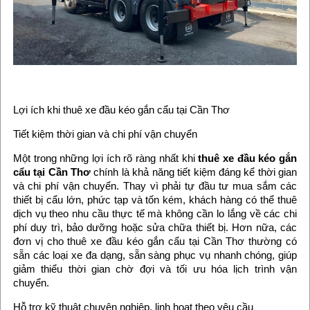
Lợi ích khi thuê xe đầu kéo gắn cẩu tại Cần Thơ
Tiết kiệm thời gian và chi phí vận chuyển
Một trong những lợi ích rõ ràng nhất khi
thuê xe đầu kéo gắn
cẩu tại Cần Thơ
chính là khả năng tiết kiệm đáng kể thời gian
và chi phí vận chuyển. Thay vì phải tự đầu tư mua sắm các
thiết bị cẩu lớn, phức tạp và tốn kém, khách hàng có thể thuê
dịch vụ theo nhu cầu thực tế mà không cần lo lắng về các chi
phí duy trì, bảo dưỡng hoặc sửa chữa thiết bị. Hơn nữa, các
đơn vị cho thuê xe đầu kéo gắn cẩu tại Cần Thơ thường có
sẵn các loại xe đa dạng, sẵn sàng phục vụ nhanh chóng, giúp
giảm thiểu thời gian chờ đợi và tối ưu hóa lịch trình vận
chuyển.
Hỗ trợ kỹ thuật chuyên nghiệp, linh hoạt theo yêu cầu