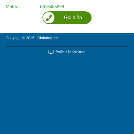
Mobile
:
0916485699
Gọi điện
Copyright © 2016 - Ototoday.net
Phiên bản Desktop