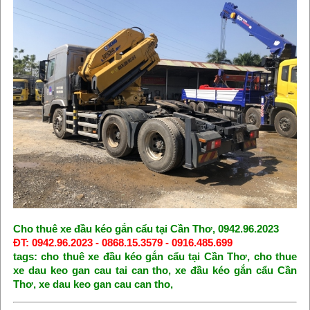
Cho thuê xe đầu kéo gắn cẩu tại Cần Thơ, 0942.96.2023
ĐT: 0942.96.2023 - 0868.15.3579 - 0916.485.699
tags: cho thuê xe đầu kéo gắn cẩu tại Cần Thơ, cho thue
xe dau keo gan cau tai can tho, xe đầu kéo gắn cẩu Cần
Thơ, xe dau keo gan cau can tho,