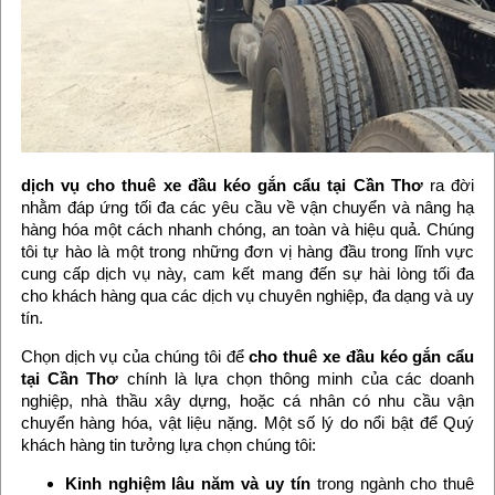
dịch vụ cho thuê xe đầu kéo gắn cẩu tại Cần Thơ
ra đời
nhằm đáp ứng tối đa các yêu cầu về vận chuyển và nâng hạ
hàng hóa một cách nhanh chóng, an toàn và hiệu quả. Chúng
tôi tự hào là một trong những đơn vị hàng đầu trong lĩnh vực
cung cấp dịch vụ này, cam kết mang đến sự hài lòng tối đa
cho khách hàng qua các dịch vụ chuyên nghiệp, đa dạng và uy
tín.
Chọn dịch vụ của chúng tôi để
cho thuê xe đầu kéo gắn cẩu
tại Cần Thơ
chính là lựa chọn thông minh của các doanh
nghiệp, nhà thầu xây dựng, hoặc cá nhân có nhu cầu vận
chuyển hàng hóa, vật liệu nặng. Một số lý do nổi bật để Quý
khách hàng tin tưởng lựa chọn chúng tôi:
Kinh nghiệm lâu năm và uy tín
trong ngành cho thuê