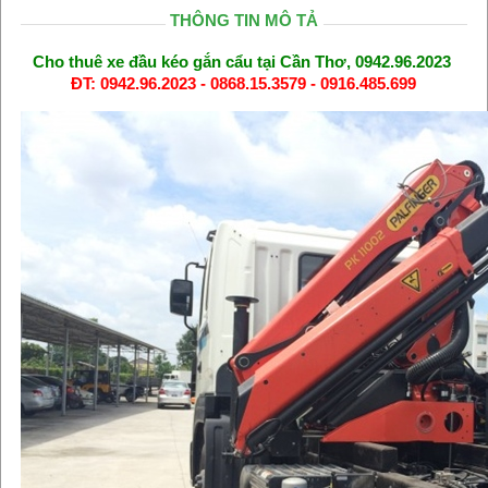
THÔNG TIN MÔ TẢ
Cho thuê xe đầu kéo gắn cẩu tại Cần Thơ, 0942.96.2023
ĐT: 0942.96.2023 - 0868.15.3579 - 0916.485.699