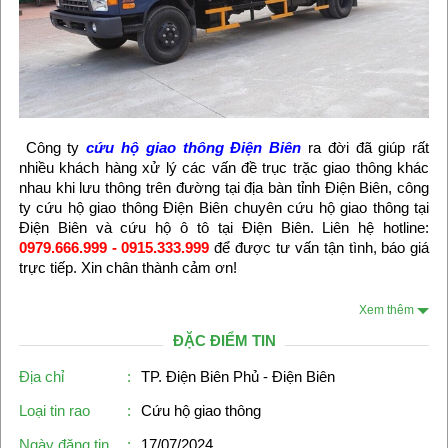
Công ty
cứu hộ giao thông Điện Biên
ra đời đã giúp rất
nhiều khách hàng xử lý các vấn đề trục trặc giao thông khác
nhau khi lưu thông trên đường tại địa bàn tỉnh Điện Biên, công
ty cứu hộ giao thông Điện Biên chuyên cứu hộ giao thông tại
Điện Biên và cứu hộ ô tô tại Điện Biên. Liên hệ hotline:
0979.666.999 - 0915.333.999
để được tư vấn tận tình, báo giá
trực tiếp. Xin chân thành cảm ơn!
Xem thêm
ĐẶC ĐIỂM TIN
Địa chỉ
:
TP. Điện Biên Phủ - Điện Biên
Loại tin rao
:
Cứu hộ giao thông
Ngày đăng tin
:
17/07/2024