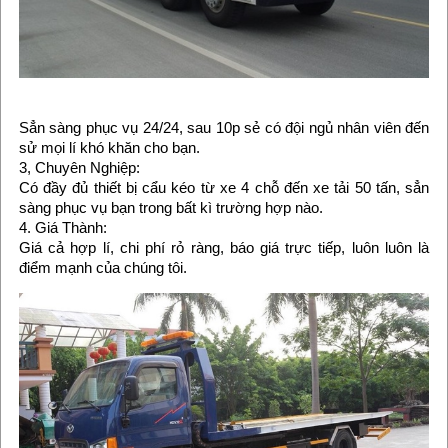
Sẳn sàng phục vụ 24/24, sau 10p sẻ có đội ngủ nhân viên đến
sử mọi lí khó khăn cho bạn.
3, Chuyên Nghiệp:
Có đầy đủ thiết bị cẩu kéo từ xe 4 chỗ đến xe tải 50 tấn, sẳn
sàng phục vụ bạn trong bất kì trường hợp nào.
4. Giá Thành:
Giá cả hợp lí, chi phí rỏ ràng, báo giá trực tiếp, luôn luôn là
điểm mạnh của chúng tôi.