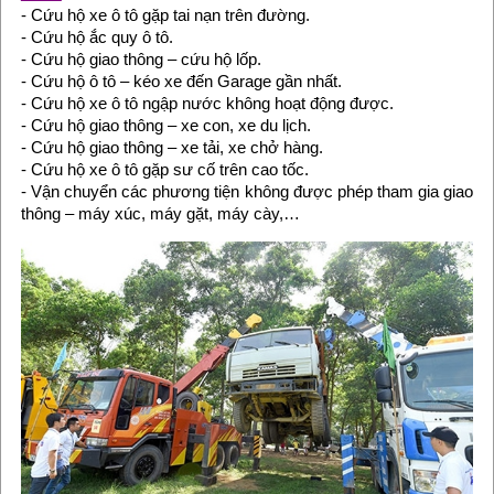
- Cứu hộ xe ô tô gặp tai nạn trên đường.
- Cứu hộ ắc quy ô tô.
- Cứu hộ giao thông – cứu hộ lốp.
- Cứu hộ ô tô – kéo xe đến Garage gần nhất.
- Cứu hộ xe ô tô ngập nước không hoạt động được.
- Cứu hộ giao thông – xe con, xe du lịch.
- Cứu hộ giao thông – xe tải, xe chở hàng.
- Cứu hộ xe ô tô gặp sư cố trên cao tốc.
- Vận chuyển các phương tiện không được phép tham gia giao
thông – máy xúc, máy gặt, máy cày,…