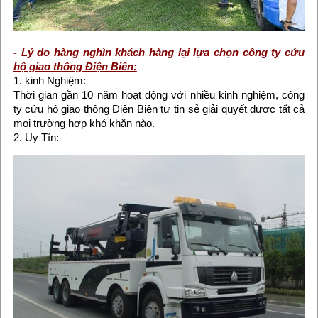
- Lý do hàng nghìn khách hàng lại lựa chọn công ty cứu
hộ giao thông Điện Biên:
1. kinh Nghiệm:
Thời gian gần 10 năm hoạt động với nhiều kinh nghiệm, công
ty cứu hộ giao thông Điện Biên tự tin sẻ giải quyết được tất cả
mọi trường hợp khó khăn nào.
2. Uy Tín: