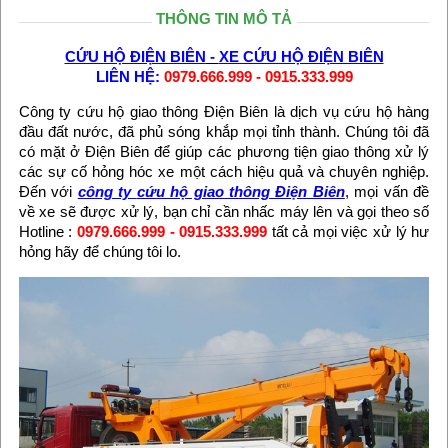
THÔNG TIN MÔ TẢ
CỨU HỘ ĐIỆN BIÊN
-
XE CỨU HỘ ĐIỆN BIÊN
LIÊN HỆ:
0979.666.999 - 0915.333.999
Công ty cứu hộ giao thông Điện Biên là dịch vụ cứu hộ hàng
đầu đất nước, đã phủ sóng khắp mọi tỉnh thành. Chúng tôi đã
có mặt ở Điện Biên để giúp các phương tiện giao thông xử lý
các sự cố hỏng hóc xe một cách hiệu quả và chuyên nghiệp.
Đến với
công ty
cứu hộ giao thông Điện Biên
, mọi vấn đề
về xe sẽ được xử lý, bạn chỉ cần nhấc máy lên và gọi theo số
Hotline :
0979.666.999 - 0915.333.999
tất cả mọi việc xử lý hư
hỏng hãy để chúng tôi lo.