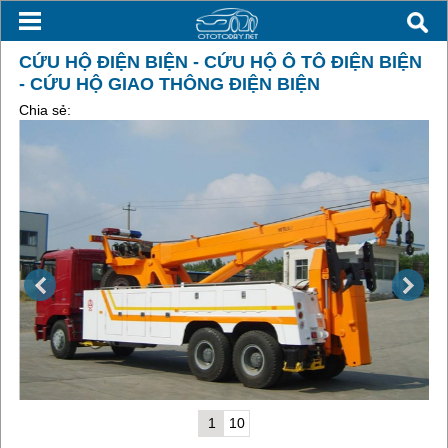
CỨU HỘ ĐIỆN BIỆN - CỨU HỘ Ô TÔ ĐIỆN BIỆN
- CỨU HỘ GIAO THÔNG ĐIỆN BIỆN
Chia sẻ:
1
10