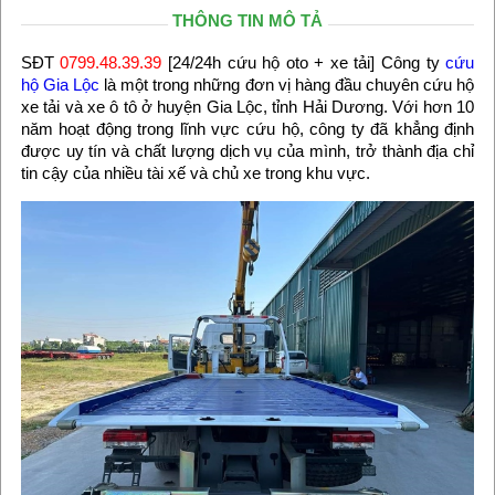
THÔNG TIN MÔ TẢ
SĐT
0799.48.39.39
[24/24h cứu hộ oto + xe tải] Công ty
cứu
hộ Gia Lộc
là một trong những đơn vị hàng đầu chuyên cứu hộ
xe tải và xe ô tô ở huyện Gia Lộc, tỉnh Hải Dương. Với hơn 10
năm hoạt động trong lĩnh vực cứu hộ, công ty đã khẳng định
được uy tín và chất lượng dịch vụ của mình, trở thành địa chỉ
tin cậy của nhiều tài xế và chủ xe trong khu vực.