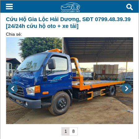
Cứu Hộ Gia Lộc Hải Dương, SĐT 0799.48.39.39
[24/24h cứu hộ oto + xe tải]
Chia sẻ:
1
8