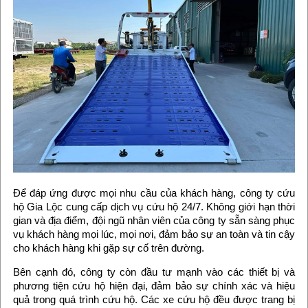
Để đáp ứng được mọi nhu cầu của khách hàng, công ty cứu
hộ Gia Lộc cung cấp dịch vụ cứu hộ 24/7. Không giới hạn thời
gian và địa điểm, đội ngũ nhân viên của công ty sẵn sàng phục
vụ khách hàng mọi lúc, mọi nơi, đảm bảo sự an toàn và tin cậy
cho khách hàng khi gặp sự cố trên đường.
Bên cạnh đó, công ty còn đầu tư mạnh vào các thiết bị và
phương tiện cứu hộ hiện đại, đảm bảo sự chính xác và hiệu
quả trong quá trình cứu hộ. Các xe cứu hộ đều được trang bị