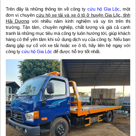
Trên đây là những thông tin về công ty
cứu hộ Gia Lộc
, một
đơn vị chuyên
cứu hộ xe tải và xe ô tô ở huyện Gia Lộc, tỉnh
Hải Dương
với nhiều năm kinh nghiệm và uy tín trên thị
trường. Tận tâm, chuyên nghiệp, chất lượng và giá cả cạnh
tranh là những mục tiêu mà công ty luôn hướng tới, giúp khách
hàng có thể yên tâm khi sử dụng dịch vụ của công ty. Nếu bạn
đang gặp sự cố với xe tải hoặc xe ô tô, hãy liên hệ ngay với
công ty
cứu hộ Gia Lộc
để được hỗ trợ tốt nhất.