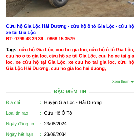
Cứu hộ Gia Lộc Hải Dương
-
cứu hộ ô tô Gia Lộc
-
cứu hộ
xe tải Gia Lộc
ĐT: 0799.48.39.39 - 0868.15.3579
Tags:
cứu hộ Gia Lộc, cuu ho gia loc, cứu hộ ô tô Gia Lộc,
cuu ho o to gia loc, cứu hộ xe tải Gia Lộc, cuu ho xe tai gia
loc, xe cứu hộ tại Gia Lộc, xe cuu ho tai gia loc, cứu hộ
Gia Lộc Hải Dương, cuu ho gia loc hai duong,
Xem thêm
ĐẶC ĐIỂM TIN
Địa chỉ
:
Huyện Gia Lộc - Hải Dương
Loại tin rao
:
Cứu Hộ Ô Tô
Ngày đăng tin
:
23/08/2024
Ngày hết hạn
:
23/08/2034