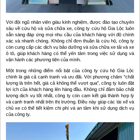
Với đội ngũ nhân viên giàu kinh nghiệm, được đào tạo chuyên
sâu về cứu hộ và sửa chữa xe, công ty cứu hộ Gia Lộc luôn
sẵn sàng đáp ứng mọi nhu cầu của khách hàng với độ chính
xác và nhanh chóng. Không chỉ đơn thuần là cứu hộ, công ty
còn cung cấp các dịch vụ bảo dưỡng và sửa chữa xe tải và xe
ô tô, giúp khách hàng có thể yên tâm trong việc sử dụng và
vận hành các phương tiện của mình.
Một trong những điểm nổi bật của công ty cứu hộ Gia Lộc
chính là giá cả cạnh tranh và ưu đãi. Với phương châm “chất
lượng là trên hết, giá cả không thể vượt qua”, công ty luôn đặt
lợi ích của khách hàng lên hàng đầu. Không chỉ đảm bảo chất
lượng dịch vụ tốt nhất, công ty còn cam kết giá thành hợp lý
và cạnh tranh nhất trên thị trường. Điều này giúp các tài xế và
chủ xe có thể tiết kiệm chi phí và an tâm khi sử dụng dịch vụ
của công ty.