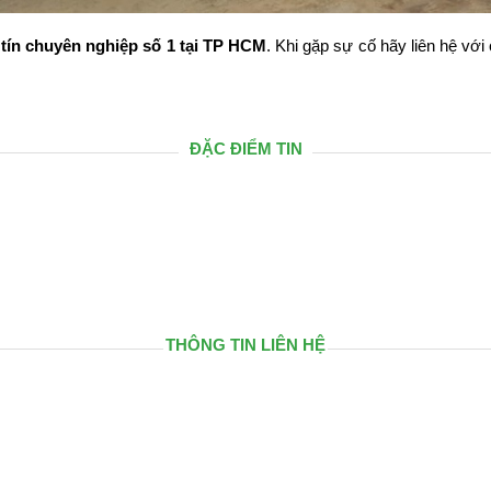
 tín chuyên nghiệp số 1 tại TP HCM
. Khi gặp sự cố hãy liên hệ vớ
ĐẶC ĐIỂM TIN
THÔNG TIN LIÊN HỆ