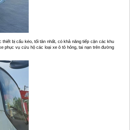
 bị cẩu kéo, tối tân nhất, có khả năng tiếp cận các khu
e phục vụ cứu hộ các loại xe ô tô hỏng, tai nạn trên đường