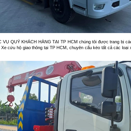
QUÝ KHÁCH HÀNG TẠI TP HCM chúng tôi được trang bị các thiết
 Xe cứu hộ giao thông tại TP HCM, chuyên cẩu kéo tất cả các loại x