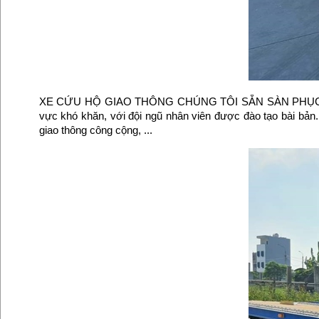
XE CỨU HỘ GIAO THÔNG CHÚNG TÔI SẴN SÀN PHỤC VỤ 
vực khó khăn, với đội ngũ nhân viên được đào tạo bài bản.
giao thông công cộng, ...