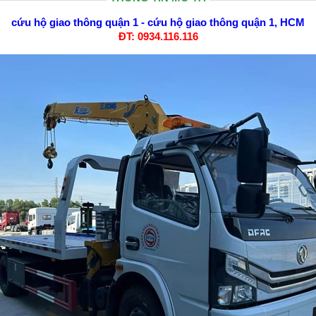
cứu hộ giao thông quận 1
-
cứu hộ giao thông quận 1, HCM
ĐT: 0934.116.116