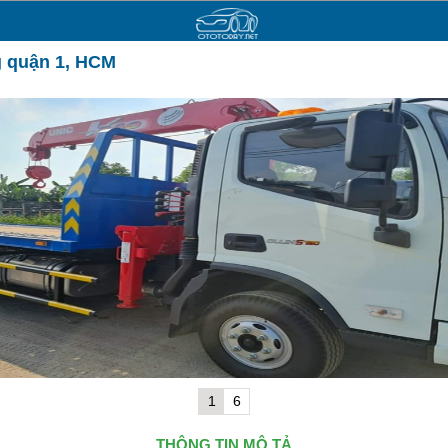
g quận 1, HCM
1
6
THÔNG TIN MÔ TẢ