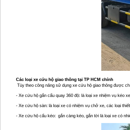
Các loại xe cứu hộ giao thông tại TP HCM chính
Tùy theo công năng sử dụng xe cứu hộ giao thông được chia
- Xe cứu hộ gắn cẩu quay 360 độ: là loại xe nhiệm vụ kéo xe
- Xe cứu hộ sàn: là loại xe có nhiệm vụ chở xe, các loại thiết
- Xe cứu hộ cẩu kéo: gắn càng kéo, gắn tời là loại xe có nh