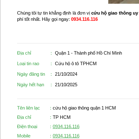
Chúng tôi tự tin khẳng định là đơn vị
cứu hộ giao thông uy
phí tốt nhất. Hãy gọi ngay:
0934.116.116
Địa chỉ
:
Quận 1 - Thành phố Hồ Chí Minh
Loại tin rao
:
Cứu hộ ô tô TPHCM
Ngày đăng tin
:
21/10/2024
Ngày hết hạn
:
21/10/2025
Tên liên lạc
:
cứu hộ giao thông quận 1 HCM
Địa chỉ
:
TP HCM
Điện thoại
:
0934.116.116
Mobile
:
0934.116.116