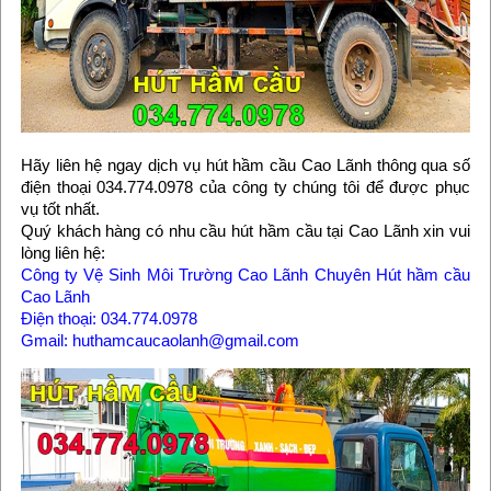
Hãy liên hệ ngay dịch vụ hút hầm cầu Cao Lãnh thông qua số
điện thoại 034.774.0978 của công ty chúng tôi để được phục
vụ tốt nhất.
Quý khách hàng có nhu cầu hút hầm cầu tại Cao Lãnh xin vui
lòng liên hệ:
Công ty Vệ Sinh Môi Trường Cao Lãnh Chuyên Hút hầm cầu
Cao Lãnh
Điện thoại: 034.774.0978
Gmail: huthamcaucaolanh@gmail.com