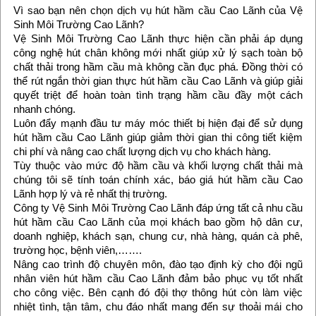
Vì sao bạn nên chọn dịch vụ hút hầm cầu Cao Lãnh của Vệ
Sinh Môi Trường Cao Lãnh?
Vệ Sinh Môi Trường Cao Lãnh thực hiện cần phải áp dụng
công nghệ hút chân không mới nhất giúp xử lý sạch toàn bộ
chất thải trong hầm cầu mà không cần đục phá. Đồng thời có
thể rút ngắn thời gian thực hút hầm cầu Cao Lãnh và giúp giải
quyết triệt để hoàn toàn tình trạng hầm cầu đầy một cách
nhanh chóng.
Luôn đẩy mạnh đầu tư máy móc thiết bị hiện đại để sử dụng
hút hầm cầu Cao Lãnh giúp giảm thời gian thi công tiết kiệm
chi phí và nâng cao chất lượng dịch vụ cho khách hàng.
Tùy thuộc vào mức độ hầm cầu và khối lượng chất thải mà
chúng tôi sẽ tính toán chính xác, báo giá hút hầm cầu Cao
Lãnh hợp lý và rẻ nhất thị trường.
Công ty Vệ Sinh Môi Trường Cao Lãnh đáp ứng tất cả nhu cầu
hút hầm cầu Cao Lãnh của mọi khách bao gồm hộ dân cư,
doanh nghiệp, khách sạn, chung cư, nhà hàng, quán cà phê,
trường học, bệnh viên,…….
Nâng cao trình độ chuyên môn, đào tạo định kỳ cho đội ngũ
nhân viên hút hầm cầu Cao Lãnh đảm bảo phục vụ tốt nhất
cho công việc. Bên cạnh đó đội thợ thông hút còn làm việc
nhiệt tình, tận tâm, chu đáo nhất mang đến sự thoải mái cho