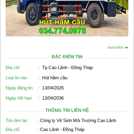
Xem thêm
ĐẶC ĐIỂM TIN
Địa chỉ
:
Tp Cao Lãnh - Đồng Tháp
Loại tin rao
:
Hút hầm cầu
Ngày đăng tin
:
13/04/2026
Ngày hết hạn
:
13/04/2036
THÔNG TIN LIÊN HỆ
Tên liên lạc
:
Công ty Vệ Sinh Môi Trường Cao Lãnh
Địa chỉ
:
Cao Lãnh - Đồng Tháp