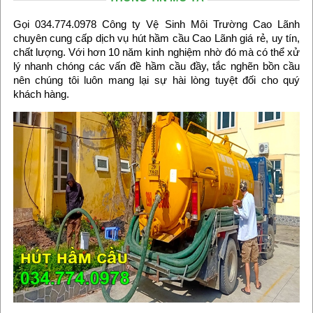
Gọi 034.774.0978 Công ty Vệ Sinh Môi Trường Cao Lãnh
chuyên cung cấp dịch vụ hút hầm cầu Cao Lãnh giá rẻ, uy tín,
chất lượng. Với hơn 10 năm kinh nghiệm nhờ đó mà có thể xử
lý nhanh chóng các vấn đề hầm cầu đầy, tắc nghẽn bồn cầu
nên chúng tôi luôn mang lại sự hài lòng tuyệt đối cho quý
khách hàng.