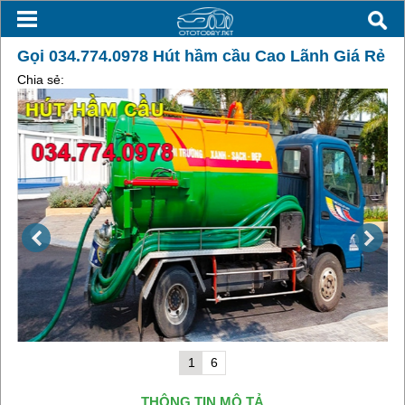
Gọi 034.774.0978 Hút hầm cầu Cao Lãnh Giá Rẻ
Chia sẻ:
1
6
THÔNG TIN MÔ TẢ