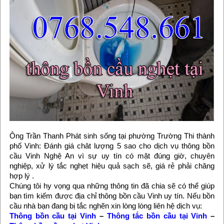
Ông Trần Thanh Phát sinh sống tại phường Trường Thi thành
phố Vinh: Đánh giá chât lượng 5 sao cho dịch vụ thông bồn
cầu Vinh Nghệ An vì sự uy tín có mặt đúng giờ, chuyên
nghiệp, xử lý tắc nghẹt hiệu quả sạch sẽ, giá rẻ phải chăng
hợp lý .
Chúng tôi hy vọng qua những thông tin đã chia sẽ có thể giúp
bạn tìm kiếm được địa chỉ thông bồn cầu Vinh uy tín. Nếu bồn
cầu nhà bạn đang bị tắc nghẽn xin lòng lòng liên hệ dịch vụ:
Thông bồn cầu tại Vinh
–
Thông tắc bồn cầu tại Vinh
–