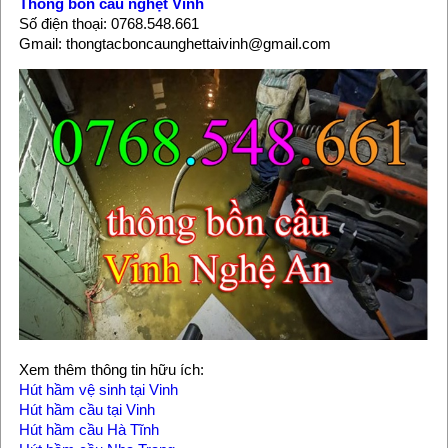
Thông bồn cầu nghẹt Vinh
Số điện thoại: 0768.548.661
Gmail: thongtacboncaunghettaivinh@gmail.com
Xem thêm thông tin hữu ích:
Hút hầm vệ sinh tại Vinh
Hút hầm cầu tại Vinh
Hút hầm cầu Hà Tĩnh