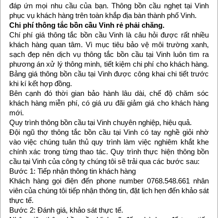
đáp ứn mọi nhu cầu của bạn. Thông bồn cầu nghẹt tại Vinh
phục vụ khách hàng trên toàn khắp địa bàn thành phố Vinh.
Chi phí thông tắc bồn cầu Vinh rẻ phải chăng.
Chí phí giá thông tắc bồn cầu Vinh là câu hỏi được rất nhiều
khách hàng quan tâm. Vì mục tiêu bảo vệ môi trường xanh,
sạch đẹp nên dịch vụ thông tắc bồn cầu tại Vinh luôn tìm ra
phương án xử lý thông minh, tiết kiệm chi phí cho khách hàng.
Bảng giá thông bồn cầu tại Vinh được công khai chi tiết trước
khi kí kết hợp đồng.
Bên cạnh đó thời gian bảo hành lâu dài, chế độ chăm sóc
khách hàng miễn phí, có giá ưu đãi giảm giá cho khách hàng
mới.
Quy trình thông bồn cầu tại Vinh chuyên nghiệp, hiệu quả.
Đội ngũ thợ thông tắc bồn cầu tại Vinh có tay nghề giỏi nhờ
vào việc chúng tuân thủ quy trình làm việc nghiêm khắt khe
chính xác trong từng thao tác. Quy trình thực hiện thông bồn
cầu tại Vinh của công ty chúng tôi sẽ trải qua các bước sau:
Bước 1: Tiếp nhận thông tin khách hàng
Khách hàng gọi điện đến phone number 0768.548.661 nhân
viên của chúng tôi tiếp nhận thông tin, đặt lịch hẹn đến khảo sát
thực tế.
Bước 2: Đánh giá, khảo sát thực tế.