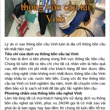
Lý do vì sao thông bồn cầu Vinh luôn là địa chỉ thông bồn cầu
tốt nhất hiện nay?
Tiêu chí của dịch vụ thông bồn cầu tại Vinh
Tự hào là đơn vị tiên phong trong lĩnh vực thông tắc bồn cầu.
Chúng tôi luôn đặt ra tiêu chí cho tất cả nhân viên là hiệu quả
cao, tiết kiệm chi phí nhất cho khách hàng để làm được điều
này công nghệ chân không mới nhất được thông bồn cầu Vinh
nhập khẩu từ các nước tiên tiến. Cùng với đó thợ thông bồn
cầu tại Vinh có kinh nghiệm lâu năm, trình độ chuyên môn cao
đảm bảo xử lý sạch sẽ triệt để tận gốc tắc nghẽn bồn cầu .
Phương châm của thông bồn cầu nghẹt Vinh
Làm hài lòng tất cả mọi khách hàng khi sử dụng dịch vụ thông
bồn cầu nghẹt tại Vinh, phục vụ 24/24h gọi là có mặt sau vài
phút dù là ban ngày hay ban đêm thì chúng tôi luôn đến hỗ trợ