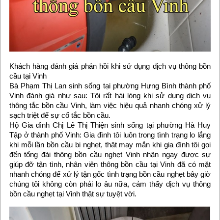
Khách hàng đánh giá phản hồi khi sử dụng dịch vụ thông bồn
cầu tại Vinh
Bà Phạm Thị Lan sinh sống tại phường Hưng Bình thành phố
Vinh đánh giá như sau: Tôi rất hài lòng khi sử dụng dịch vụ
thông tắc bồn cầu Vinh, làm việc hiệu quả nhanh chóng xử lý
sạch triệt để sự cố tắc bồn cầu.
Hộ Gia đình Chị Lê Thị Thiện sinh sống tại phường Hà Huy
Tập ở thành phố Vinh: Gia đình tôi luôn trong tình trạng lo lắng
khi mỗi lần bồn cầu bị nghẹt, thật may mắn khi gia đình tôi gọi
đến tổng đài thông bồn cầu nghẹt Vinh nhận ngay được sự
giúp đỡ tận tình, nhân viên thông bồn cầu tại Vinh đã có mặt
nhanh chóng để xử lý tận gốc tình trạng bồn cầu nghẹt bây giờ
chúng tôi không còn phải lo âu nữa, cảm thấy dịch vụ thông
bồn cầu nghẹt tại Vinh thật sự tuyệt vời.