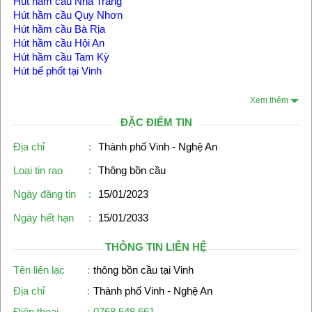
Hút hầm cầu Nha Trang
Hút hầm cầu Quy Nhơn
Hút hầm cầu Bà Rịa
Hút hầm cầu Hội An
Hút hầm cầu Tam Kỳ
Hút bể phốt tại Vinh
Xem thêm
ĐẶC ĐIỂM TIN
Địa chỉ
:
Thành phố Vinh - Nghệ An
Loại tin rao
:
Thông bồn cầu
Ngày đăng tin
:
15/01/2023
Ngày hết hạn
:
15/01/2033
THÔNG TIN LIÊN HỆ
Tên liên lạc
:
thông bồn cầu tại Vinh
Địa chỉ
:
Thành phố Vinh - Nghệ An
Điện thoại
:
0768.548.661