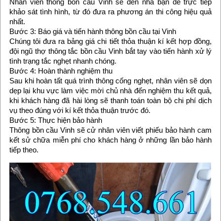
Nhân viên thông bồn cầu Vinh sẽ đến nhà bạn để trực tiếp
khảo sát tình hình, từ đó đưa ra phương án thi công hiệu quả
nhất.
Bước 3: Báo giá và tiến hành thông bồn cầu tại Vinh
Chúng tôi đưa ra bảng giá chi tiết thỏa thuận kí kết hợp đồng,
đội ngũ thợ thông tắc bồn cầu Vinh bắt tay vào tiến hành xử lý
tình trạng tắc nghẹt nhanh chóng.
Bước 4: Hoàn thành nghiệm thu
Sau khi hoàn tất quá trình thông cống nghẹt, nhân viên sẽ dọn
dẹp lại khu vực làm việc mời chủ nhà đến nghiệm thu kết quả,
khi khách hàng đã hài lòng sẽ thanh toán toàn bộ chi phí dịch
vụ theo đúng với kí kết thỏa thuận trước đó.
Bước 5: Thực hiện bảo hành
Thông bồn cầu Vinh sẽ cử nhân viên viết phiếu bảo hành cam
kết sử chữa miễn phí cho khách hàng ở những lần bảo hành
tiếp theo.