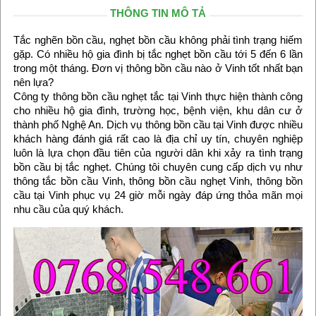
THÔNG TIN MÔ TẢ
Tắc nghẽn bồn cầu, nghẹt bồn cầu không phải tình trạng hiếm
gặp. Có nhiều hộ gia đình bị tắc nghẹt bồn cầu tới 5 đến 6 lần
trong một tháng. Đơn vị thông bồn cầu nào ở Vinh tốt nhất bạn
nên lựa?
Công ty thông bồn cầu nghẹt tắc tại Vinh thực hiện thành công
cho nhiều hộ gia đình, trường học, bệnh viện, khu dân cư ở
thành phố Nghệ An. Dịch vụ thông bồn cầu tại Vinh được nhiều
khách hàng đánh giá rất cao là địa chỉ uy tín, chuyên nghiệp
luôn là lựa chọn đầu tiên của người dân khi xảy ra tình trạng
bồn cầu bị tắc nghẹt. Chúng tôi chuyên cung cấp dịch vụ như
thông tắc bồn cầu Vinh, thông bồn cầu nghẹt Vinh, thông bồn
cầu tại Vinh phục vụ 24 giờ mỗi ngày đáp ứng thỏa mãn mọi
nhu cầu của quý khách.