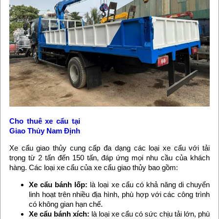
Cho thuê xe cẩu tại
Giao Thủy Nam Định
Xe cẩu giao thủy cung cấp đa dạng các loại xe cẩu với tải
trọng từ 2 tấn đến 150 tấn, đáp ứng mọi nhu cầu của khách
hàng. Các loại xe cẩu của xe cẩu giao thủy bao gồm:
Xe cẩu bánh lốp:
là loại xe cẩu có khả năng di chuyển
linh hoạt trên nhiều địa hình, phù hợp với các công trình
có không gian hạn chế.
Xe cẩu bánh xích:
là loại xe cẩu có sức chịu tải lớn, phù