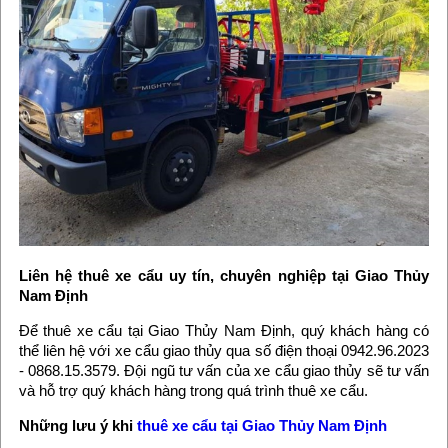
Liên hệ thuê xe cẩu uy tín, chuyên nghiệp tại Giao Thủy
Nam Định
Để thuê xe cẩu tại Giao Thủy Nam Định, quý khách hàng có
thể liên hệ với xe cẩu giao thủy qua số điện thoại 0942.96.2023
- 0868.15.3579. Đội ngũ tư vấn của xe cẩu giao thủy sẽ tư vấn
và hỗ trợ quý khách hàng trong quá trình thuê xe cẩu.
Những lưu ý khi
thuê xe cẩu tại Giao Thủy Nam Định