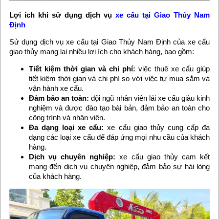
Lợi ích khi sử dụng dịch vụ
xe cẩu tại Giao Thủy Nam
Định
Sử dụng dịch vụ xe cẩu tại Giao Thủy Nam Định của xe cẩu
giao thủy mang lại nhiều lợi ích cho khách hàng, bao gồm:
Tiết kiệm thời gian và chi phí:
việc thuê xe cẩu giúp
tiết kiệm thời gian và chi phí so với việc tự mua sắm và
vận hành xe cẩu.
Đảm bảo an toàn:
đội ngũ nhân viên lái xe cẩu giàu kinh
nghiệm và được đào tạo bài bản, đảm bảo an toàn cho
công trình và nhân viên.
Đa dạng loại xe cẩu:
xe cẩu giao thủy cung cấp đa
dạng các loại xe cẩu để đáp ứng mọi nhu cầu của khách
hàng.
Dịch vụ chuyên nghiệp:
xe cẩu giao thủy cam kết
mang đến dịch vụ chuyên nghiệp, đảm bảo sự hài lòng
của khách hàng.