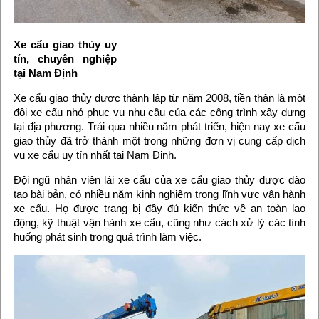
Xe cẩu giao thủy uy
tín, chuyên nghiệp
tại Nam Định
Xe cẩu giao thủy được thành lập từ năm 2008, tiền thân là một
đội xe cẩu nhỏ phục vụ nhu cầu của các công trình xây dựng
tại địa phương. Trải qua nhiều năm phát triển, hiện nay xe cẩu
giao thủy đã trở thành một trong những đơn vị cung cấp dịch
vụ xe cẩu uy tín nhất tại Nam Định.
Đội ngũ nhân viên lái xe cẩu của xe cẩu giao thủy được đào
tạo bài bản, có nhiều năm kinh nghiệm trong lĩnh vực vận hành
xe cẩu. Họ được trang bị đầy đủ kiến thức về an toàn lao
động, kỹ thuật vận hành xe cẩu, cũng như cách xử lý các tình
huống phát sinh trong quá trình làm việc.