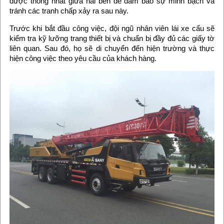
được thống nhất giữa hai bên để đảm bảo sự minh bạch và
tránh các tranh chấp xảy ra sau này.
Trước khi bắt đầu công việc, đội ngũ nhân viên lái xe cẩu sẽ
kiểm tra kỹ lưỡng trang thiết bị và chuẩn bị đầy đủ các giấy tờ
liên quan. Sau đó, họ sẽ di chuyển đến hiện trường và thực
hiện công việc theo yêu cầu của khách hàng.