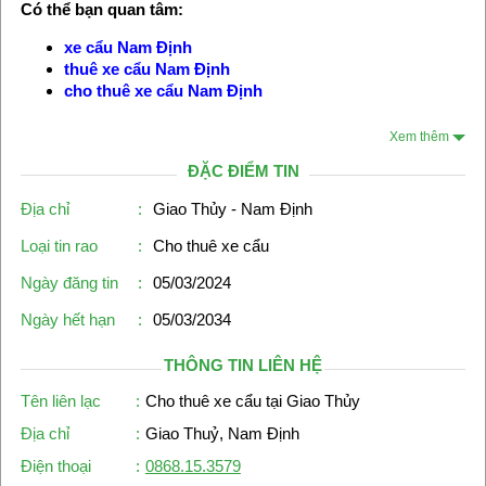
Có thể bạn quan tâm:
xe cẩu Nam Định
thuê xe cẩu Nam Định
cho thuê xe cẩu Nam Định
Xem thêm
ĐẶC ĐIỂM TIN
Địa chỉ
:
Giao Thủy - Nam Định
Loại tin rao
:
Cho thuê xe cẩu
Ngày đăng tin
:
05/03/2024
Ngày hết hạn
:
05/03/2034
THÔNG TIN LIÊN HỆ
Tên liên lạc
:
Cho thuê xe cẩu tại Giao Thủy
Địa chỉ
:
Giao Thuỷ, Nam Định
Điện thoại
:
0868.15.3579