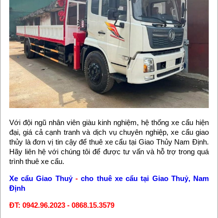
Với đội ngũ nhân viên giàu kinh nghiệm, hệ thống xe cẩu hiện
đại, giá cả cạnh tranh và dịch vụ chuyên nghiệp, xe cẩu giao
thủy là đơn vị tin cậy để thuê xe cẩu tại Giao Thủy Nam Định.
Hãy liên hệ với chúng tôi để được tư vấn và hỗ trợ trong quá
trình thuê xe cẩu.
Xe cẩu Giao Thuỷ
-
cho thuê xe cẩu tại Giao Thuỷ, Nam
Định
ĐT: 0942.96.2023 - 0868.15.3579