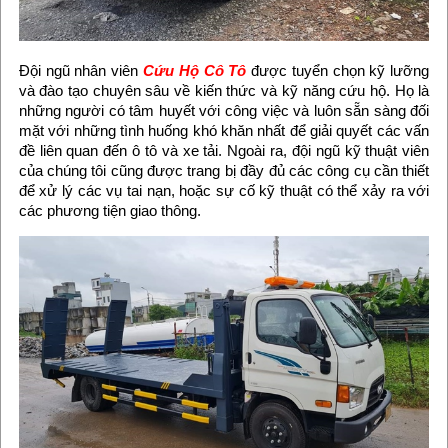
Đội ngũ nhân viên
Cứu Hộ Cô Tô
được tuyển chọn kỹ lưỡng
và đào tạo chuyên sâu về kiến thức và kỹ năng cứu hộ. Họ là
những người có tâm huyết với công việc và luôn sẵn sàng đối
mặt với những tình huống khó khăn nhất để giải quyết các vấn
đề liên quan đến ô tô và xe tải. Ngoài ra, đội ngũ kỹ thuật viên
của chúng tôi cũng được trang bị đầy đủ các công cụ cần thiết
để xử lý các vụ tai nạn, hoặc sự cố kỹ thuật có thể xảy ra với
các phương tiện giao thông.