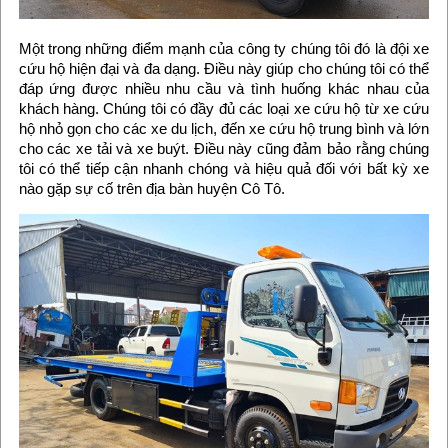
Một trong những điểm mạnh của công ty chúng tôi đó là đội xe
cứu hộ hiện đại và đa dạng. Điều này giúp cho chúng tôi có thể
đáp ứng được nhiều nhu cầu và tình huống khác nhau của
khách hàng. Chúng tôi có đầy đủ các loại xe cứu hộ từ xe cứu
hộ nhỏ gọn cho các xe du lịch, đến xe cứu hộ trung bình và lớn
cho các xe tải và xe buýt. Điều này cũng đảm bảo rằng chúng
tôi có thể tiếp cận nhanh chóng và hiệu quả đối với bất kỳ xe
nào gặp sự cố trên địa bàn huyện Cô Tô.