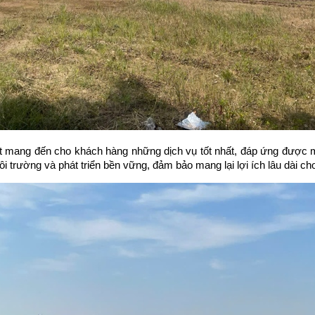
 kết mang đến cho khách hàng những dịch vụ tốt nhất, đáp ứng được m
môi trường và phát triển bền vững, đảm bảo mang lại lợi ích lâu dài 