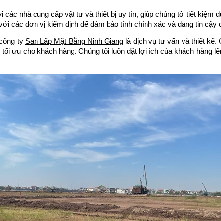
i các nhà cung cấp vật tư và thiết bị uy tín, giúp chúng tôi tiết ki
với các đơn vị kiểm định để đảm bảo tính chính xác và đáng tin cậy 
 công ty
San Lấp Mặt Bằng Ninh Giang
là dịch vụ tư vấn và thiết kế.
p tối ưu cho khách hàng. Chúng tôi luôn đặt lợi ích của khách hàng 