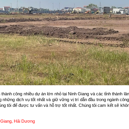
thành công nhiều dự án lớn nhỏ tại Ninh Giang và các tỉnh thành lân 
 những dịch vụ tốt nhất và giữ vững vị trí dẫn đầu trong ngành cô
úng tôi để được tư vấn và hỗ trợ tốt nhất. Chúng tôi cam kết sẽ khôn
 Giang, Hải Dương