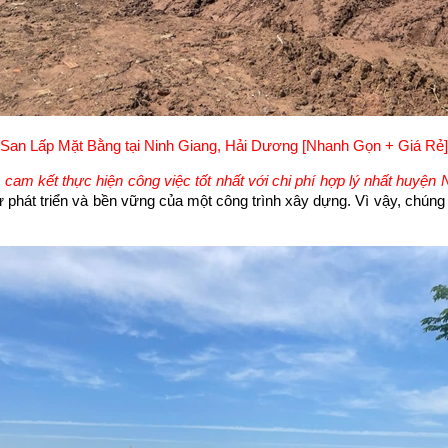
San Lấp Mặt Bằng tại Ninh Giang, Hải Dương [Nhanh Gọn + Giá Rẻ]
 cam kết thực hiện công việc tốt nhất với chi phí hợp lý nhất huyện
 phát triển và bền vững của một công trình xây dựng. Vì vậy, chúng 