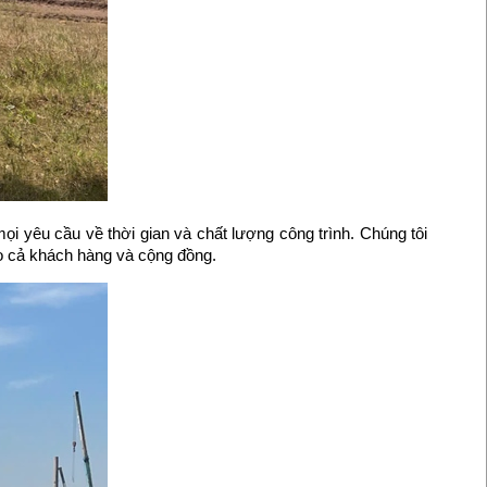
ọi yêu cầu về thời gian và chất lượng công trình. Chúng tôi
cho cả khách hàng và cộng đồng.