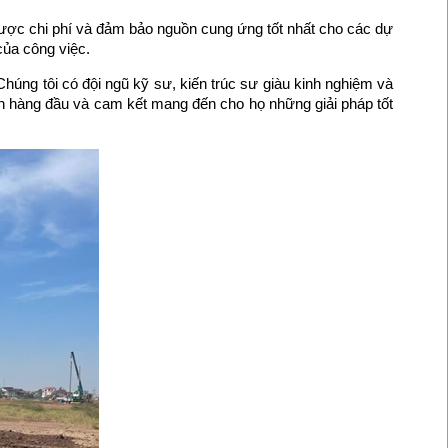
ệm được chi phí và đảm bảo nguồn cung ứng tốt nhất cho các dự
của công việc.
 Chúng tôi có đội ngũ kỹ sư, kiến trúc sư giàu kinh nghiệm và
lên hàng đầu và cam kết mang đến cho họ những giải pháp tốt