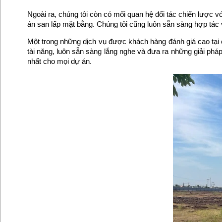
Ngoài ra, chúng tôi còn có mối quan hệ đối tác chiến lược vớ
án san lấp mặt bằng. Chúng tôi cũng luôn sẵn sàng hợp tác 
Một trong những dịch vụ được khách hàng đánh giá cao tại
tài năng, luôn sẵn sàng lắng nghe và đưa ra những giải phá
nhất cho mọi dự án.