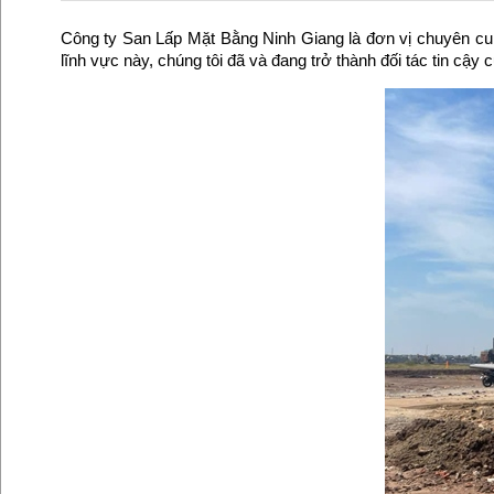
Công ty San Lấp Mặt Bằng Ninh Giang là đơn vị chuyên cu
lĩnh vực này, chúng tôi đã và đang trở thành đối tác tin cậ