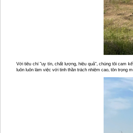
Với tiêu chí "uy tín, chất lượng, hiệu quả", chúng tôi cam
luôn luôn làm việc với tinh thần trách nhiệm cao, tôn trọng 