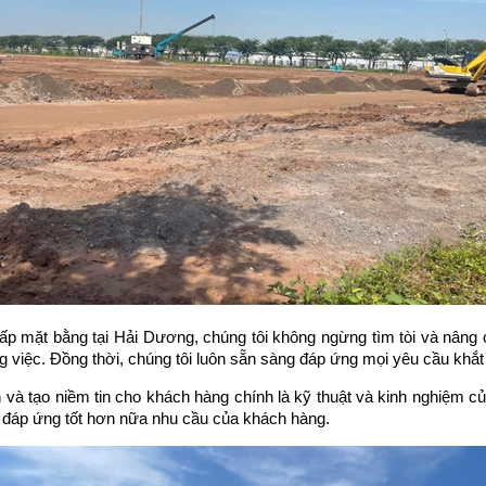
lấp mặt bằng tại Hải Dương, chúng tôi không ngừng tìm tòi và nâng c
g việc. Đồng thời, chúng tôi luôn sẵn sàng đáp ứng mọi yêu cầu khắt
 và tạo niềm tin cho khách hàng chính là kỹ thuật và kinh nghiệm của
 đáp ứng tốt hơn nữa nhu cầu của khách hàng.