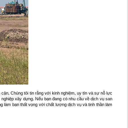
cận, Chúng tôi tin rằng với kinh nghiệm, uy tín và sự nỗ lực
ng nghiệp xây dựng. Nếu bạn đang có nhu cầu về dịch vụ san
g làm bạn thất vọng với chất lượng dịch vụ và tinh thần làm