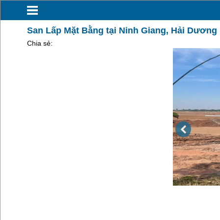
San Lấp Mặt Bằng tại Ninh Giang, Hải Dương
Chia sẻ: