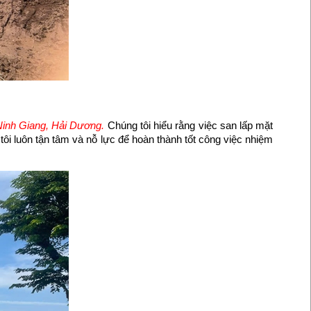
 Ninh Giang, Hải Dương.
Chúng tôi hiểu rằng việc san lấp mặt
tôi luôn tận tâm và nỗ lực để hoàn thành tốt công việc nhiệm