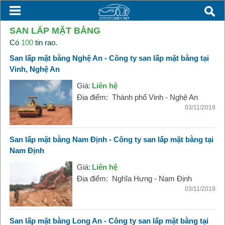
SAN LẤP MẶT BẰNG
Có
100
tin rao.
San lấp mặt bằng Nghệ An - Công ty san lấp mặt bằng tại
Vinh, Nghệ An
Giá:
Liên hệ
Địa điểm:
Thành phố Vinh - Nghệ An
03/11/2019
San lấp mặt bằng Nam Định - Công ty san lấp mặt bằng tại
Nam Định
Giá:
Liên hệ
Địa điểm:
Nghĩa Hưng - Nam Định
03/11/2019
San lấp mặt bằng Long An - Công ty san lấp mặt bằng tại