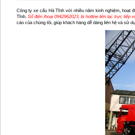
Công ty xe cẩu Hà Tĩnh với nhiều năm kinh nghiệm, hoạt độ
Tĩnh.
Số điện thoại 0942962023, là hotline liên lạc trực tiếp 
cáo của chúng tôi, giúp khách hàng dễ dàng liên hệ và sử dụ