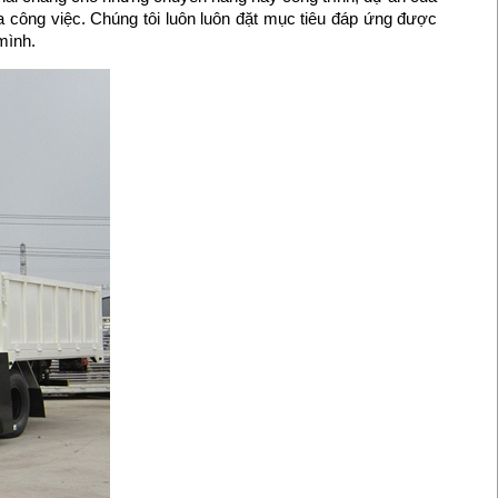
a công việc. Chúng tôi luôn luôn đặt mục tiêu đáp ứng được
mình.