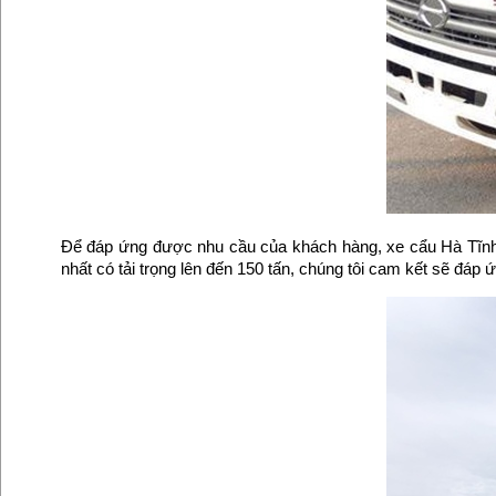
Để đáp ứng được nhu cầu của khách hàng, xe cẩu Hà Tĩnh có
nhất có tải trọng lên đến 150 tấn, chúng tôi cam kết sẽ đá