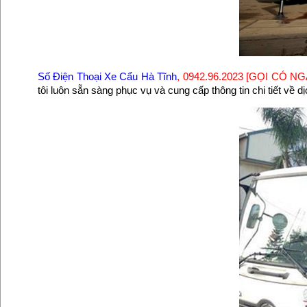
Số Điện Thoại Xe Cẩu Hà Tĩnh
, 0942.96.2023 [GỌI CÓ N
tôi luôn sẵn sàng phục vụ và cung cấp thông tin chi tiết về 