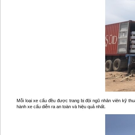
Mỗi loại xe cẩu đều được trang bị đội ngũ nhân viên kỹ t
hành xe cẩu diễn ra an toàn và hiệu quả nhất.