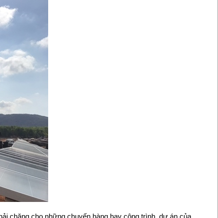
 phải chăng cho những chuyến hàng hay công trình, dự án của