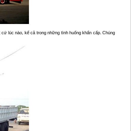
t cứ lúc nào, kể cả trong những tình huống khẩn cấp. Chúng