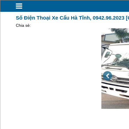
Số Điện Thoại Xe Cẩu Hà Tĩnh, 0942.96.2023
Chia sẻ: