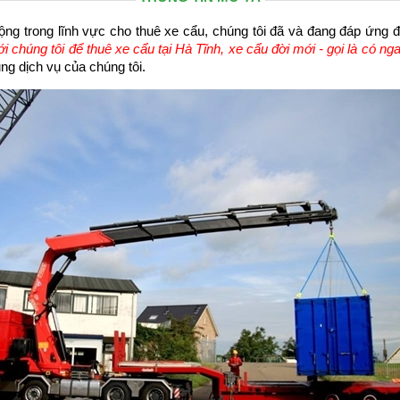
ng trong lĩnh vực cho thuê xe cẩu, chúng tôi đã và đang đáp ứng 
với chúng tôi để thuê xe cẩu tại Hà Tĩnh, xe cẩu đời mới - gọi là có nga
ng dịch vụ của chúng tôi.