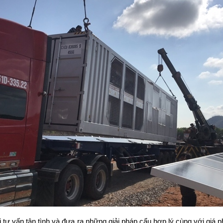
i tư vấn tận tình và đưa ra những giải pháp cẩu hợp lý cùng với giá