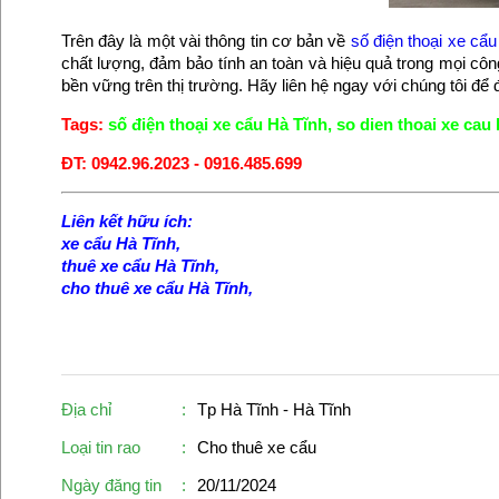
Trên đây là một vài thông tin cơ bản về
số điện thoại xe cẩ
chất lượng, đảm bảo tính an toàn và hiệu quả trong mọi côn
bền vững trên thị trường. Hãy liên hệ ngay với chúng tôi để
Tags:
số điện thoại xe cẩu Hà Tĩnh
,
so dien thoai xe cau 
ĐT: 0942.96.2023 - 0916.485.699
Liên kết hữu ích:
xe cẩu Hà Tĩnh
,
thuê xe cẩu Hà Tĩnh
,
cho thuê xe cẩu Hà Tĩnh
,
Địa chỉ
:
Tp Hà Tĩnh - Hà Tĩnh
Loại tin rao
:
Cho thuê xe cẩu
Ngày đăng tin
:
20/11/2024