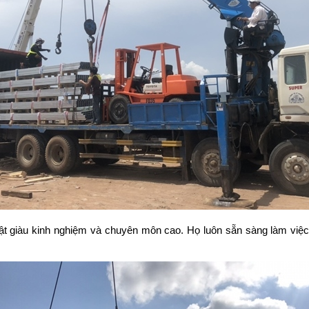
huật giàu kinh nghiệm và chuyên môn cao. Họ luôn sẵn sàng làm vi