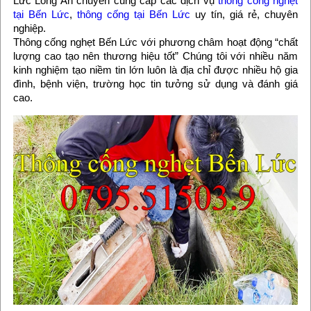
Lức Long An chuyên cung cấp các dịch vụ
thông cống nghẹt
tại Bến Lức
,
thông cống tại Bến Lức
uy tín, giá rẻ, chuyên
nghiệp.
Thông cống nghẹt Bến Lức với phương châm hoạt động “chất
lượng cao tạo nên thương hiệu tốt” Chúng tôi với nhiều năm
kinh nghiệm tạo niềm tin lớn luôn là địa chỉ được nhiều hộ gia
đình, bệnh viện, trường học tin tưởng sử dụng và đánh giá
cao.