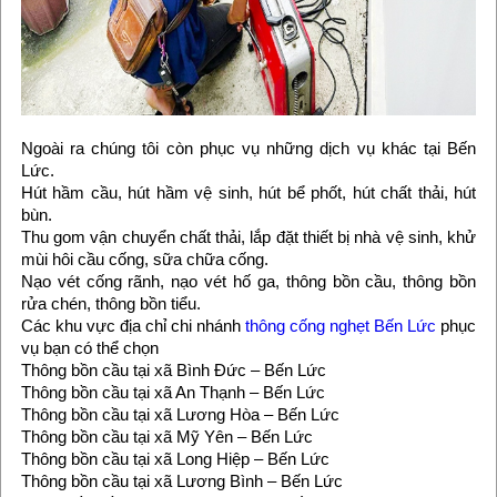
Ngoài ra chúng tôi còn phục vụ những dịch vụ khác tại Bến
Lức.
Hút hầm cầu, hút hầm vệ sinh, hút bể phốt, hút chất thải, hút
bùn.
Thu gom vận chuyển chất thải, lắp đặt thiết bị nhà vệ sinh, khử
mùi hôi cầu cống, sữa chữa cống.
Nạo vét cống rãnh, nạo vét hố ga, thông bồn cầu, thông bồn
rửa chén, thông bồn tiểu.
Các khu vực địa chỉ chi nhánh
thông cống nghẹt Bến Lức
phục
vụ bạn có thể chọn
Thông bồn cầu tại xã Bình Đức – Bến Lức
Thông bồn cầu tại xã An Thạnh – Bến Lức
Thông bồn cầu tại xã Lương Hòa – Bến Lức
Thông bồn cầu tại xã Mỹ Yên – Bến Lức
Thông bồn cầu tại xã Long Hiệp – Bến Lức
Thông bồn cầu tại xã Lương Bình – Bến Lức