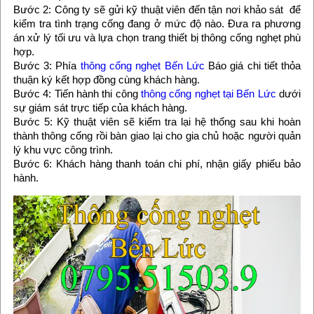
Bước 2: Công ty sẽ gửi kỹ thuật viên đến tận nơi khảo sát để
kiểm tra tình trạng cống đang ở mức độ nào. Đưa ra phương
án xử lý tối ưu và lựa chọn trang thiết bị thông cống nghẹt phù
hợp.
Bước 3: Phía
thông cống nghẹt Bến Lức
Báo giá chi tiết thỏa
thuận ký kết hợp đồng cùng khách hàng.
Bước 4: Tiến hành thi công
thông cống nghẹt tại Bến Lức
dưới
sự giám sát trực tiếp của khách hàng.
Bước 5: Kỹ thuật viên sẽ kiểm tra lại hệ thống sau khi hoàn
thành thông cống rồi bàn giao lại cho gia chủ hoặc người quản
lý khu vực công trình.
Bước 6: Khách hàng thanh toán chi phí, nhận giấy phiếu bảo
hành.