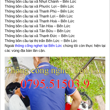
Thông bồn cầu tại xã Nhựt Chánh – Bến Lức
Thông bồn cầu tại xã Phước Lợi – Bến Lức
Thông bồn cầu tại xã Thanh Phú – Bến Lức
Thông bồn cầu tại xã Thạnh Lợi – Bến Lức
Thông bồn cầu tại xã Thạnh Hoà – Bến Lức
Thông bồn cầu tại xã Tân Hòa – Bến Lức
Thông bồn cầu tại xã Tân Bửu – Bến Lức
Thông bồn cầu tại xã Thạnh Đức – Bến Lức
Thông bồn cầu tại thị trấn Bến Lức – Bến Lức
Ngoài
thông cống nghẹt tại Bến Lức
chúng tôi còn thực hiện tại
các vùng địa bàn lân cận.