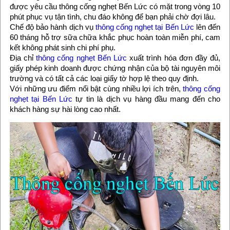
được yêu cầu thông cống nghẹt Bến Lức có mặt trong vòng 10
phút phục vụ tận tình, chu đáo không để bạn phải chờ đợi lâu.
Chế độ bảo hành dịch vụ
thông cống nghẹt tại Bến Lức
lên đến
60 tháng hỗ trợ sữa chữa khắc phục hoàn toàn miễn phí, cam
kết không phát sinh chi phí phụ.
Địa chỉ
thông cống nghẹt Bến Lức
xuất trình hóa đơn đầy đủ,
giấy phép kinh doanh được chứng nhận của bộ tài nguyên môi
trường và có tất cả các loại giấy tờ hợp lệ theo quy định.
Với những ưu điểm nổi bật cùng nhiều lợi ích trên,
thông cống
nghẹt tại Bến Lức
tự tin là dịch vụ hàng đầu mang đến cho
khách hàng sự hài lòng cao nhất.