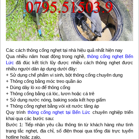
Các cách thông cống nghẹt tại nhà hiệu quả nhất hiện nay
Qua nhiều năm hoạt động trong nghề,
thông cống nghẹt Bến
Lức
đã đúc kết tích lũy được nhiều cách thông nghẹt được
nhiều người dân áp dụng dưới đây:
+ Sử dụng chế phẩm vi sinh, bột thông cống chuyên dụng
+ Thông cống bằng móc treo quần áo
+ Dùng dây lò xo để thông cống
+ Thông cống bằng cá lóc, lươn hoặc cá trê
+ Sử dụng nước nóng, baking soda kết hợp giấm
+ Thông cống nghẹt bằng vòi xịt nước tăng áp
Quy trình
thông cống nghẹt tại Bến Lức
chuyên nghiệp triển
khai qua các bước sau:
Bước 1: Tiếp nhận yêu cầu thông tin từ khách hàng như tình
trạng tắc nghẹt, địa chỉ, số điện thoại qua tổng đài trực tuyến
hotline hoặc zalo.