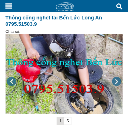
Thông cống nghẹt tại Bến Lức Long An
0795.51503.9
Chia sẻ:
1
5