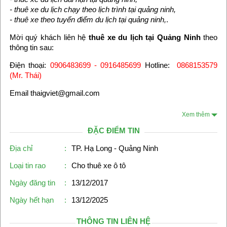
- thuê xe du lịch chạy theo lịch trình tại quảng ninh,
- thuê xe theo tuyến điểm du lịch tại quảng ninh,
.
Mời quý khách liên hệ
thuê xe du lịch tại Quảng Ninh
theo
thông tin sau:
Điện thoại:
0906483699 - 0916485699
Hotline:
0868153579
(Mr. Thái)
Email thaigviet@gmail.com
Xem thêm
ĐẶC ĐIỂM TIN
Địa chỉ
:
TP. Hạ Long - Quảng Ninh
Loại tin rao
:
Cho thuê xe ô tô
Ngày đăng tin
:
13/12/2017
Ngày hết hạn
:
13/12/2025
THÔNG TIN LIÊN HỆ