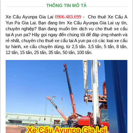
THÔNG TIN MÔ TẢ
Xe Cẩu Ayunpa Gia Lai
0906.483.699
- Cho thuê Xe Cẩu A
Yun Pa Gia Lai. Bạn đang tìm Xe Cẩu Ayunpa Gia Lai uy tín,
chuyên nghiệp? Bạn đang muốn tìm dịch vụ cho thuê xe cẩu
tại A yun pa? Hãy gọi ngay đến chúng tôi để đáp ứng nhanh và
rẻ nhất, chuyên cho thuê xe cẩu tại A yun pa có các loại xe cẩu
tự hành, xe cẩu chuyên dùng, từ 2,5 tấn. 3,5 tấn, 5 tấn, 8 tấn,
12 tấn, 15 tấn, 25 tấn, 35 tấn, 50 tấn, 100 tấn.