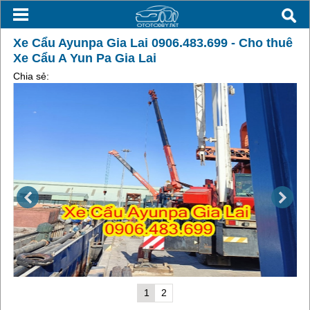
Xe Cẩu Ayunpa Gia Lai 0906.483.699 - Cho thuê
Xe Cẩu A Yun Pa Gia Lai
Chia sẻ:
1
2