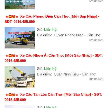
12/08/2025
Xe Cẩu Phong Điền Cần Thơ, [Mới Sáp Nhập] -
SĐT: 0916.485.699
Giá:
Liên hệ
Địa điểm:
Huyện Phong Điền - Cần Thơ
12/08/2025
Xe Cẩu Nhơn Ái Cần Thơ, [Mới Sáp Nhập] - SĐT:
0916.485.699
Giá:
Liên hệ
Địa điểm:
Quận Ninh Kiều - Cần Thơ
10/08/2025
Xe Cẩu Tân Lộc Cần Thơ, [Mới Sáp Nhập] - SĐT:
0916.485.699
Giá:
Liên hệ