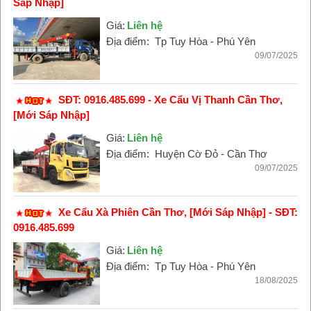
Sáp Nhập]
Giá:
Liên hệ
Địa điểm:
Tp Tuy Hòa - Phú Yên
09/07/2025
SĐT: 0916.485.699 - Xe Cẩu Vị Thanh Cần Thơ,
[Mới Sáp Nhập]
Giá:
Liên hệ
Địa điểm:
Huyện Cờ Đỏ - Cần Thơ
09/07/2025
Xe Cẩu Xà Phiên Cần Thơ, [Mới Sáp Nhập] - SĐT:
0916.485.699
Giá:
Liên hệ
Địa điểm:
Tp Tuy Hòa - Phú Yên
18/08/2025