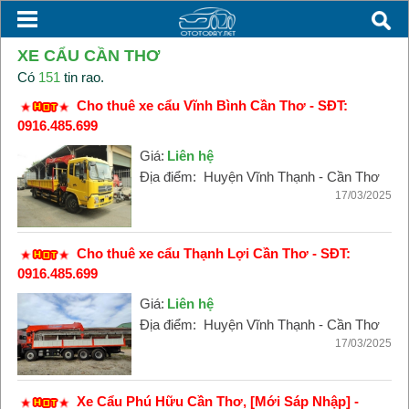
XE CẨU CẦN THƠ
Có
151
tin rao.
Cho thuê xe cẩu Vĩnh Bình Cần Thơ - SĐT:
0916.485.699
Giá:
Liên hệ
Địa điểm:
Huyện Vĩnh Thạnh - Cần Thơ
17/03/2025
Cho thuê xe cẩu Thạnh Lợi Cần Thơ - SĐT:
0916.485.699
Giá:
Liên hệ
Địa điểm:
Huyện Vĩnh Thạnh - Cần Thơ
17/03/2025
Xe Cẩu Phú Hữu Cần Thơ, [Mới Sáp Nhập] -