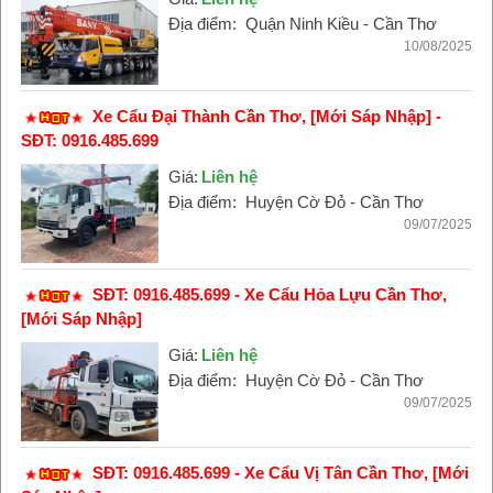
Địa điểm:
Quận Ninh Kiều - Cần Thơ
10/08/2025
Xe Cẩu Đại Thành Cần Thơ, [Mới Sáp Nhập] -
SĐT: 0916.485.699
Giá:
Liên hệ
Địa điểm:
Huyện Cờ Đỏ - Cần Thơ
09/07/2025
SĐT: 0916.485.699 - Xe Cẩu Hỏa Lựu Cần Thơ,
[Mới Sáp Nhập]
Giá:
Liên hệ
Địa điểm:
Huyện Cờ Đỏ - Cần Thơ
09/07/2025
SĐT: 0916.485.699 - Xe Cẩu Vị Tân Cần Thơ, [Mới