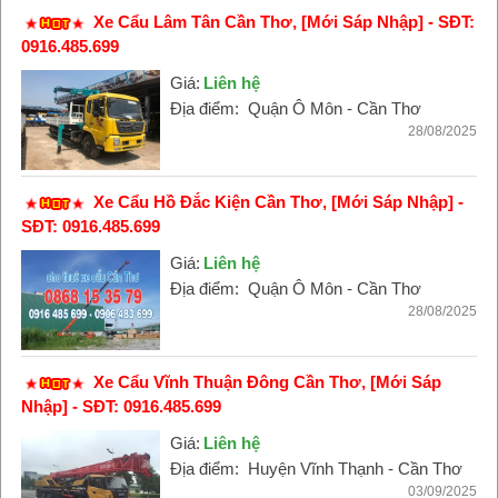
Xe Cẩu Lâm Tân Cần Thơ, [Mới Sáp Nhập] - SĐT:
0916.485.699
Giá:
Liên hệ
Địa điểm:
Quận Ô Môn - Cần Thơ
28/08/2025
Xe Cẩu Hồ Đắc Kiện Cần Thơ, [Mới Sáp Nhập] -
SĐT: 0916.485.699
Giá:
Liên hệ
Địa điểm:
Quận Ô Môn - Cần Thơ
28/08/2025
Xe Cẩu Vĩnh Thuận Đông Cần Thơ, [Mới Sáp
Nhập] - SĐT: 0916.485.699
Giá:
Liên hệ
Địa điểm:
Huyện Vĩnh Thạnh - Cần Thơ
03/09/2025