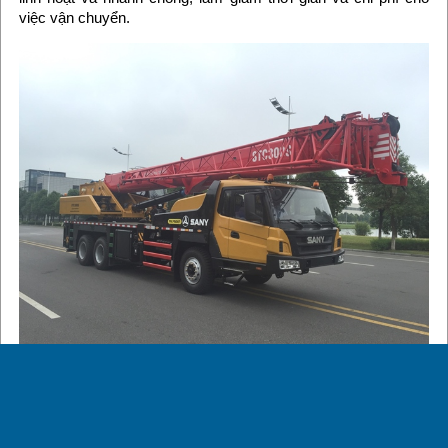
việc vận chuyển.
xe cẩu Hà Giang
chúng tôi hỗ trợ đắc lực trong việc xây dựng
các công trình tại Hà Giang. Với khả năng nâng và di chuyển
các vật liệu nặng, xe cẩu giúp tăng năng suất công việc và
giảm thời gian thi công. Việc cần thiết phải di chuyển các vật