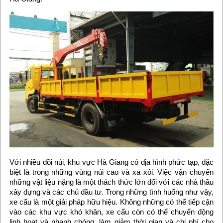
Với nhiều đồi núi, khu vực Hà Giang có địa hình phức tạp, đặc
biệt là trong những vùng núi cao và xa xôi. Việc vận chuyển
những vật liệu nặng là một thách thức lớn đối với các nhà thầu
xây dựng và các chủ đầu tư. Trong những tình huống như vậy,
xe cẩu là một giải pháp hữu hiệu. Không những có thể tiếp cận
vào các khu vực khó khăn, xe cẩu còn có thể chuyển động
linh hoạt và nhanh chóng, làm giảm thời gian và chi phí cho