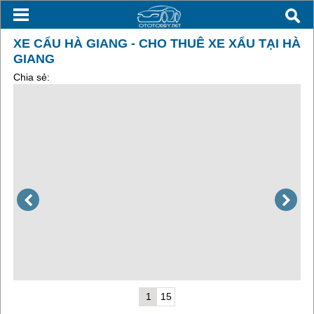
XE CẨU HÀ GIANG - CHO THUÊ XE XẨU TẠI HÀ
GIANG
Chia sẻ:
1
15