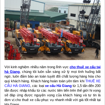
Với kinh nghiệm nhiều năm trong lĩnh vực
cho thuê xe cẩu tại
hà Giang
, chúng tôi luôn sẵn sàng xử lý mọi tình huống bất
ngờ, luôn đảm bảo an toàn tuyệt đối chất lượng hàng hóa cho
quý khách hàng. Khách hàng hoàn toàn yên tâm khi
THUÊ XE
CẨU HÀ GIANG
, các loại
xe cẩu Hà Giang
từ 1,5 tấn đến 200
tấn được nhập khẩu từ các nước tiên tiến trên thế giới hi vọng
sẽ đáp ứng được nguyện vọng của khách hàng và tự tin là
đơn vị cho thuê xe cẩu phục vụ nhanh nhất với giá tốt nhất tại
Hà Giang.