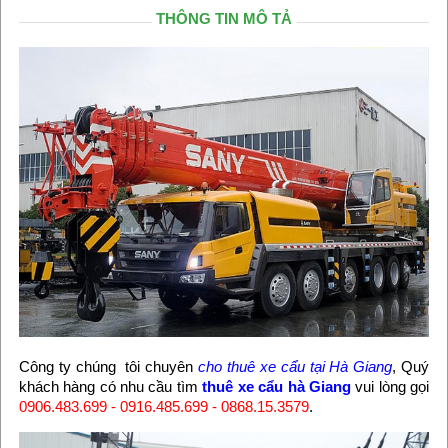
THÔNG TIN MÔ TẢ
Công ty chúng tôi chuyên
cho thuê xe cẩu tại Hà Giang
, Quý
khách hàng có nhu cầu tìm
thuê xe cẩu hà Giang
vui lòng gọi
0906.483.699 - 0916.485.699 - 0868.15.3579
.