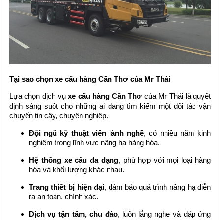
Tại sao chọn xe cẩu hàng Cần Thơ của Mr Thái
Lựa chọn dịch vụ
xe cẩu hàng Cần Thơ
của Mr Thái là quyết
định sáng suốt cho những ai đang tìm kiếm một đối tác vận
chuyển tin cậy, chuyên nghiệp.
Đội ngũ kỹ thuật viên lành nghề
, có nhiều năm kinh
nghiệm trong lĩnh vực nâng hạ hàng hóa.
Hệ thống xe cẩu đa dạng
, phù hợp với mọi loại hàng
hóa và khối lượng khác nhau.
Trang thiết bị hiện đại
, đảm bảo quá trình nâng hạ diễn
ra an toàn, chính xác.
Dịch vụ tận tâm, chu đáo
, luôn lắng nghe và đáp ứng