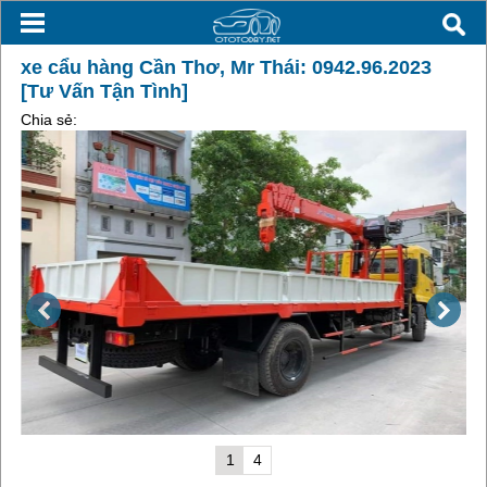
xe cẩu hàng Cần Thơ, Mr Thái: 0942.96.2023
[Tư Vấn Tận Tình]
Chia sẻ:
1
4