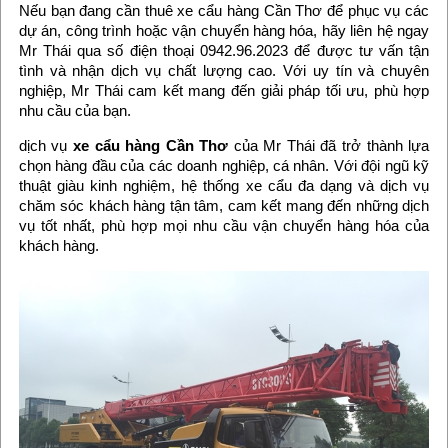
Nếu bạn đang cần thuê xe cẩu hàng Cần Thơ để phục vụ các
dự án, công trình hoặc vận chuyển hàng hóa, hãy liên hệ ngay
Mr Thái qua số điện thoại 0942.96.2023 để được tư vấn tận
tình và nhận dịch vụ chất lượng cao. Với uy tín và chuyên
nghiệp, Mr Thái cam kết mang đến giải pháp tối ưu, phù hợp
nhu cầu của bạn.
dịch vụ
xe cẩu hàng Cần Thơ
của Mr Thái đã trở thành lựa
chọn hàng đầu của các doanh nghiệp, cá nhân. Với đội ngũ kỹ
thuật giàu kinh nghiệm, hệ thống xe cẩu đa dạng và dịch vụ
chăm sóc khách hàng tận tâm, cam kết mang đến những dịch
vụ tốt nhất, phù hợp mọi nhu cầu vận chuyển hàng hóa của
khách hàng.