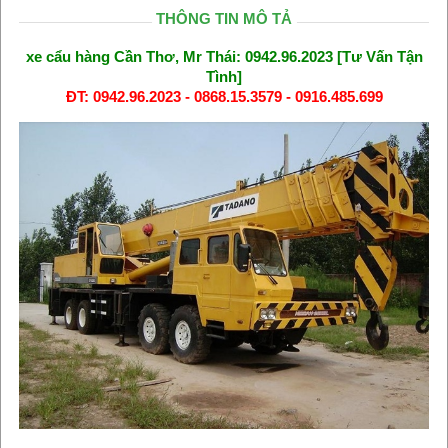
THÔNG TIN MÔ TẢ
xe cẩu hàng Cần Thơ, Mr Thái: 0942.96.2023 [Tư Vấn Tận
Tình]
ĐT: 0942.96.2023 - 0868.15.3579 - 0916.485.699