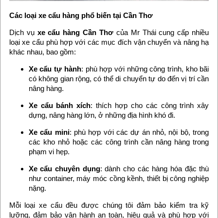
Các loại xe cẩu hàng phổ biến tại Cần Thơ
Dịch vụ
xe cẩu hàng Cần Thơ
của Mr Thái cung cấp nhiều
loại xe cẩu phù hợp với các mục đích vận chuyển và nâng hạ
khác nhau, bao gồm:
Xe cẩu tự hành
: phù hợp với những công trình, kho bãi
có không gian rộng, có thể di chuyển tự do đến vị trí cần
nâng hàng.
Xe cẩu bánh xích
: thích hợp cho các công trình xây
dựng, nâng hàng lớn, ở những địa hình khó đi.
Xe cẩu mini
: phù hợp với các dự án nhỏ, nội bộ, trong
các kho nhỏ hoặc các công trình cần nâng hàng trong
phạm vi hẹp.
Xe cẩu chuyên dụng
: dành cho các hàng hóa đặc thù
như container, máy móc cồng kềnh, thiết bị công nghiệp
nặng.
Mỗi loại xe cẩu đều được chúng tôi đảm bảo kiểm tra kỹ
lưỡng, đảm bảo vận hành an toàn, hiệu quả và phù hợp với