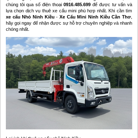
chúng tôi qua số điện thoại
0916.485.699
để được tư vấn và
lựa chọn dịch vụ thuê xe cẩu mini phù hợp nhất. Khi cần tìm
xe cẩu Nhỏ Ninh Kiều
-
Xe Cẩu Mini Ninh Kiều Cần Thơ
,
hãy gọi ngay để nhận được sự hỗ trợ chuyên nghiệp và nhanh
chóng nhất.