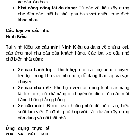
xe cẩu lớn hơn.
Khả năng nâng tải đa dạng
: Từ các vật liệu xây dựng
nhẹ đến các thiết bị nhỏ, phù hợp với nhiều mục đích
khác nhau.
Các loại xe cẩu nhỏ
Ninh Kiều
Tại Ninh Kiều,
xe cẩu mini Ninh Kiều
đa dạng về chủng loại,
đáp ứng mọi nhu cầu của khách hàng. Các loại xe cẩu nhỏ
phổ biến nhất gồm:
Xe cẩu bánh lốp
: Thích hợp cho các dự án di chuyển
liên tục trong khu vực nhỏ hẹp, dễ dàng tháo lắp và vận
chuyển.
Xe cẩu chân đế
: Phù hợp với các công trình cần nâng
tải lớn hơn, có khả năng di chuyển ổn định trên các mặt
bằng không bằng phẳng.
Xe cẩu mini
: Được ưa chuộng nhờ độ bền cao, hiệu
suất làm việc ổn định, phù hợp với các dự án xây dựng
dân dụng và nội thất nhỏ.
Ứng dụng thực tế
của xe cẩu mini