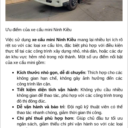
Ưu điểm của xe cẩu mini Ninh Kiều
Việc sử dụng
xe cẩu mini Ninh Kiều
mang lại nhiều lợi ích rõ
rệt so với các loại xe cẩu lớn, đặc biệt phù hợp với điều kiện
thực tế tại các công trình xây dựng nhỏ, nhà dân, hoặc các dự
án khu vực hẻm nhỏ trong nội thành. Một số ưu điểm nổi bật
của xe cẩu mini gồm:
Kích thước nhỏ gọn, dễ di chuyển
: Thích hợp cho các
không gian hạn chế, không gây ảnh hưởng đến các
công trình lân cận.
Tiết kiệm diện tích vận hành
: Không yêu cầu nhiều
không gian để thao tác, phù hợp với các công trình trong
đô thị đông đúc.
Dễ vận hành và bảo trì
: Đội ngũ kỹ thuật viên có thể
thao tác nhanh chóng, giảm thời gian thi công.
Chi phí thuê phù hợp hơn
: Giúp chủ đầu tư tối ưu
ngân sách, giảm thiểu chi phí vận hành so với các loại