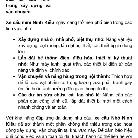
trong xây dựng và
vận chuyển
Xe cẩu mini Ninh Kiều
ngày càng trở nên phổ biến trong các
lĩnh vực như:
Xây dựng nhà ở, nhà phố, biệt thự nhỏ
: Nâng vật liệu
xây dựng, cột móng, lắp đặt nội thất, các thiết bị gia dụng
lớn.
Lắp đặt hệ thống điện, điều hòa, thiết bị kỹ thuật
nhỏ
: Như máy lạnh, quạt trần, các thiết bị điện tử cần
nâng và định vị chính xác.
Vận chuyển và nâng hàng trong nội thành
: Thích hợp
để tải các vật phẩm có trọng lượng vừa phải, tránh gây
ùn tắc hoặc ảnh hưởng đến giao thông đô thị.
Các dự án sửa chữa, cải tạo nhỏ lẻ
: Nâng cấp các
phần của công trình cũ, lắp đặt thiết bị mới một cách
nhanh chóng và an toàn.
Với khả năng đáp ứng đa dạng nhu cầu,
xe cẩu Nhỏ Ninh
Kiều
đã trở thành một phần không thể thiếu trong các hoạt
động xây dựng, vận chuyển tại khu vực này. Để đảm bảo hiệu
quả công việc và an toàn tối đa, khách hàng có thể liên hệ với