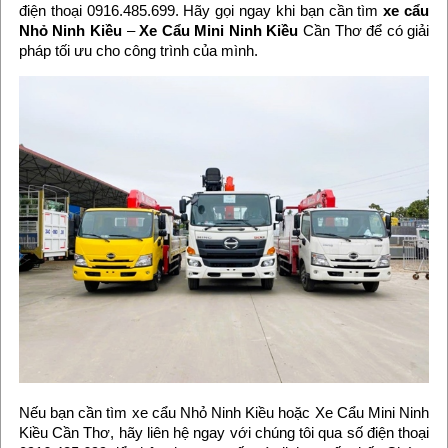
điện thoại 0916.485.699. Hãy gọi ngay khi bạn cần tìm
xe cẩu
Nhỏ Ninh Kiều
–
Xe Cẩu Mini Ninh Kiều
Cần Thơ để có giải
pháp tối ưu cho công trình của mình.
Nếu bạn cần tìm xe cẩu Nhỏ Ninh Kiều hoặc Xe Cẩu Mini Ninh
Kiều Cần Thơ, hãy liên hệ ngay với chúng tôi qua số điện thoại