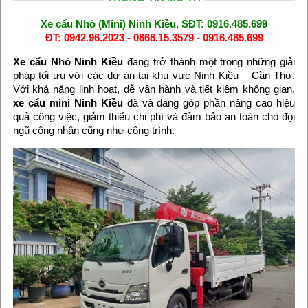
Xe cẩu Nhỏ (Mini) Ninh Kiều, SĐT: 0916.485.699
ĐT: 0942.96.2023 - 0868.15.3579 - 0916.485.699
Xe cẩu Nhỏ Ninh Kiều
đang trở thành một trong những giải
pháp tối ưu với các dự án tại khu vực Ninh Kiều – Cần Thơ.
Với khả năng linh hoạt, dễ vận hành và tiết kiệm không gian,
xe cẩu mini Ninh Kiều
đã và đang góp phần nâng cao hiệu
quả công việc, giảm thiểu chi phí và đảm bảo an toàn cho đội
ngũ công nhân cũng như công trình.