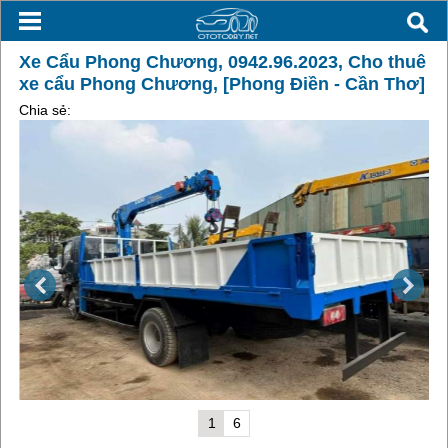
Xe Cẩu Phong Chương, 0942.96.2023, Cho thuê
xe cẩu Phong Chương, [Phong Điền - Cần Thơ]
Chia sẻ:
1
6