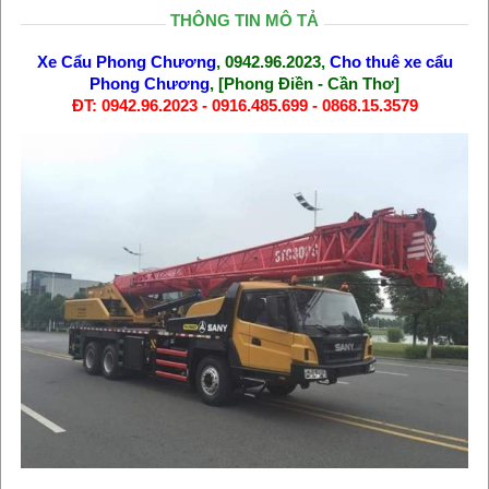
THÔNG TIN MÔ TẢ
Xe Cẩu Phong Chương
, 0942.96.2023,
Cho thuê xe cẩu
Phong Chương
, [Phong Điền - Cần Thơ]
ĐT: 0942.96.2023 - 0916.485.699 - 0868.15.3579