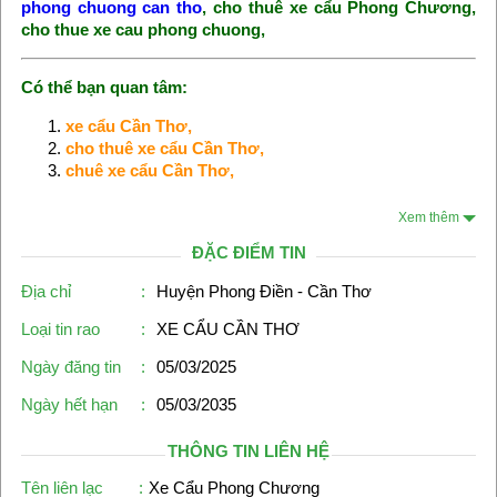
phong chuong can tho
, cho thuê xe cẩu Phong Chương,
cho thue xe cau phong chuong,
Có thể bạn quan tâm:
xe cẩu Cần Thơ
,
cho thuê xe cẩu Cần Thơ
,
chuê xe cẩu Cần Thơ
,
Xem thêm
ĐẶC ĐIỂM TIN
Địa chỉ
:
Huyện Phong Điền - Cần Thơ
Loại tin rao
:
XE CẨU CẦN THƠ
Ngày đăng tin
:
05/03/2025
Ngày hết hạn
:
05/03/2035
THÔNG TIN LIÊN HỆ
Tên liên lạc
:
Xe Cẩu Phong Chương