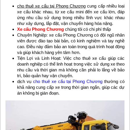
cho thuê xe cẩu tại Phong Chương
cung cấp nhiều loại
xe cẩu khác nhau, từ xe cẩu mini đến xe cẩu lớn, đáp
ứng nhu cầu sử dụng trong nhiều lĩnh vực khác nhau
như xây dựng, lắp đặt, vận chuyển hàng hóa nặng.
Xe cẩu Phong Chương
chúng tôi có chi phí thấp
Chuyên Nghiệp: xe cẩu Phong Chương có đội ngũ nhân
viên được đào tạo bài bản, có kinh nghiệm và tay nghề
cao. Điều này đảm bảo an toàn trong quá trình hoạt động
và giúp khách hàng yên tâm hơn.
Tiện Lợi và Linh Hoạt: Việc cho thuê xe cẩu giúp các
doanh nghiệp có thể linh hoạt trong việc sử dụng xe theo
nhu cầu và thời gian mà không cần phải lo lắng về bảo
trì, bảo quản hay vận chuyển.
dịch vụ
cho thuê xe cẩu tại Phong Chương
thường có
khả năng cung cấp xe trong thời gian ngắn, giúp các dự
án không bị gián đoạn.