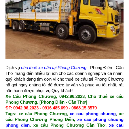
Dịch vụ
cho thuê xe cẩu tại Phong Chương
- Phong Điền - Cần
Thơ mang đến nhiều lợi ích cho các doanh nghiệp và cá nhân,
quý khách đang tìm đơn vị cho thuê xe cẩu tại Phong Chương
hã gọi ngay chúng tôi để được tư vấn và phục vụ tốt nhất, rất
hân hạnh được phục vụ Quy khách!
Xe Cẩu Phong Chương, 0942.96.2023, Cho thuê xe cẩu
Phong Chương, [Phong Điền - Cần Thơ]
ĐT: 0942.96.2023 - 0916.485.699 - 0868.15.3579
Tags: xe cẩu Phong Chương,
xe cau phong chuong
, xe
cẩu Phong Chương Phong Điền,
xe cau phong chuong
phong dien
, xe cẩu Phong Chương Cần Thơ,
xe cau