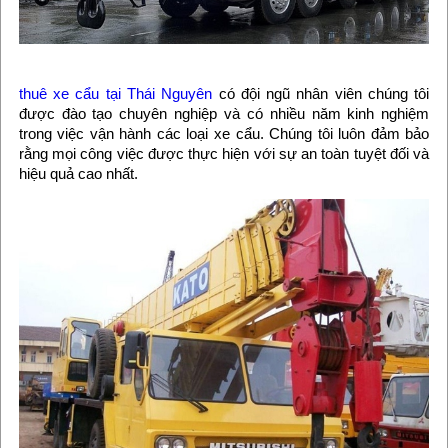
thuê xe cẩu tại Thái Nguyên
có đội ngũ nhân viên chúng tôi
được đào tạo chuyên nghiệp và có nhiều năm kinh nghiệm
trong việc vận hành các loại xe cẩu. Chúng tôi luôn đảm bảo
rằng mọi công việc được thực hiện với sự an toàn tuyệt đối và
hiệu quả cao nhất.