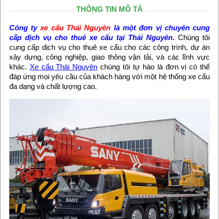
THÔNG TIN MÔ TẢ
Công ty
xe cẩu Thái Nguyên
là một đơn vị chuyên cung
cấp dịch vụ
cho thuê xe cẩu tại Thái Nguyên
.
Chúng tôi
cung cấp dịch vụ cho thuê xe cẩu cho các công trình, dự án
xây dựng, công nghiệp, giao thông vận tải, và các lĩnh vực
khác.
Xe cẩu Thái Nguyên
chúng tôi tự hào là đơn vị có thể
đáp ứng mọi yêu cầu của khách hàng với một hệ thống xe cẩu
đa dạng và chất lượng cao.