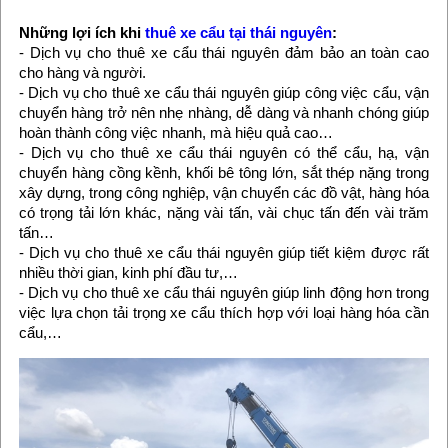
Những lợi ích khi
thuê xe cẩu tại thái nguyên
:
- Dịch vụ cho thuê xe cẩu thái nguyên đảm bảo an toàn cao
cho hàng và người.
- Dịch vụ cho thuê xe cẩu thái nguyên giúp công việc cẩu, vận
chuyển hàng trở nên nhẹ nhàng, dễ dàng và nhanh chóng giúp
hoàn thành công việc nhanh, mà hiệu quả cao…
- Dịch vụ cho thuê xe cẩu thái nguyên có thể cẩu, hạ, vận
chuyển hàng cồng kềnh, khối bê tông lớn, sắt thép nặng trong
xây dựng, trong công nghiệp, vận chuyển các đồ vật, hàng hóa
có trọng tải lớn khác, nặng vài tấn, vài chục tấn đến vài trăm
tấn…
- Dịch vụ cho thuê xe cẩu thái nguyên giúp tiết kiệm được rất
nhiều thời gian, kinh phí đầu tư,…
- Dịch vụ cho thuê xe cẩu thái nguyên giúp linh động hơn trong
việc lựa chọn tải trọng xe cẩu thích hợp với loại hàng hóa cần
cẩu,…