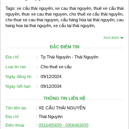
Tags: xe cẩu thái nguyên, xe cau thai nguyên, thuê xe cẩu thái
nguyên, thue xe cau thai nguyen, cho thuê xe cẩu thái nguyên,
cho thue xe cau thai nguyen, cẩu hàng hóa tại thái nguyên, cau
hang hoa tai thai nguyên, xe cẩu tại thái nguyên,
Xem thêm
ĐẶC ĐIỂM TIN
Địa chỉ
:
Tp Thái Nguyên - Thái Nguyên
Loại tin rao
:
Cho thuê xe cẩu
Ngày đăng tin
:
09/12/2024
Ngày hết hạn
:
09/12/2034
THÔNG TIN LIÊN HỆ
Tên liên lạc
:
XE CẨU THÁI NGUYÊN
Địa chỉ
:
Thái Nguyên
Điện thoại
:
0916485699 - 0906483699