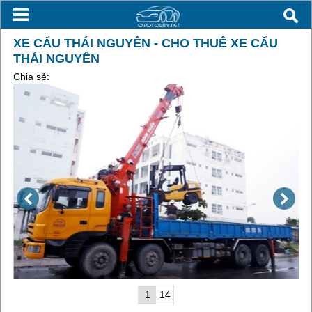
XE CẨU THÁI NGUYÊN - CHO THUÊ XE CẨU
THÁI NGUYÊN
Chia sẻ:
1
14