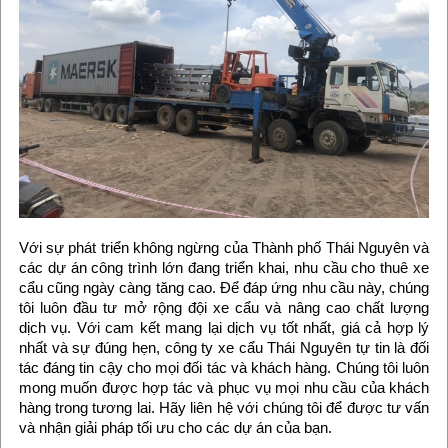
Với sự phát triển không ngừng của Thành phố Thái Nguyên và
các dự án công trình lớn đang triển khai, nhu cầu cho thuê xe
cẩu cũng ngày càng tăng cao. Để đáp ứng nhu cầu này, chúng
tôi luôn đầu tư mở rộng đội xe cẩu và nâng cao chất lượng
dịch vụ. Với cam kết mang lại dịch vụ tốt nhất, giá cả hợp lý
nhất và sự đúng hẹn, công ty xe cẩu Thái Nguyên tự tin là đối
tác đáng tin cậy cho mọi đối tác và khách hàng. Chúng tôi luôn
mong muốn được hợp tác và phục vụ mọi nhu cầu của khách
hàng trong tương lai. Hãy liên hệ với chúng tôi để được tư vấn
và nhận giải pháp tối ưu cho các dự án của bạn.