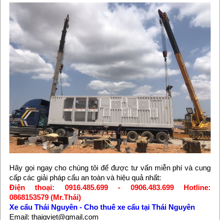
Hãy gọi ngay cho chúng tôi để được tư vấn miễn phí và cung
cấp các giải pháp cẩu an toàn và hiệu quả nhất:
Điện thoại: 0916.485.699 - 0906.483.699 Hotline:
0868153579 (Mr.Thái)
Xe cẩu Thái Nguyên
-
Cho thuê xe cẩu tại Thái Nguyên
Email: thaigviet@gmail.com