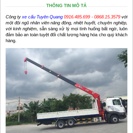
THÔNG TIN MÔ TẢ
Công ty
xe cẩu Tuyên Quang
0916.485.699 - 0868.15.3579
với
một đội ngũ nhân viên năng động, nhiệt huyết, chuyên nghiệp,
với kinh nghiệm,
sẵn sàng xử lý mọi tình huống bất ngờ, luôn
đảm bảo an toàn tuyệt đối chất lượng hàng hóa cho quý khách
hàng.