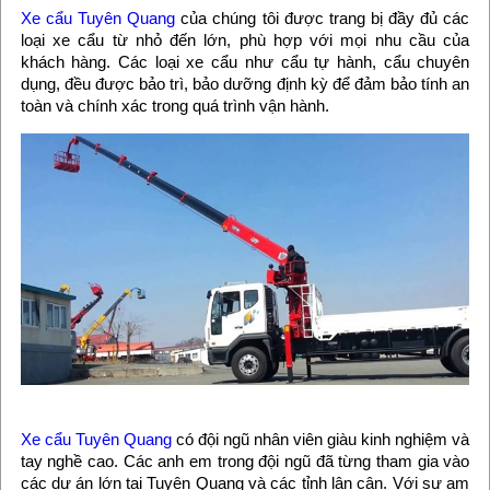
Xe cẩu Tuyên Quang
của chúng tôi được trang bị đầy đủ các
loại xe cẩu từ nhỏ đến lớn, phù hợp với mọi nhu cầu của
khách hàng. Các loại xe cẩu như cẩu tự hành, cẩu chuyên
dụng, đều được bảo trì, bảo dưỡng định kỳ để đảm bảo tính an
toàn và chính xác trong quá trình vận hành.
Xe cẩu Tuyên Quang
có đội ngũ nhân viên giàu kinh nghiệm và
tay nghề cao. Các anh em trong đội ngũ đã từng tham gia vào
các dự án lớn tại Tuyên Quang và các tỉnh lân cận. Với sự am