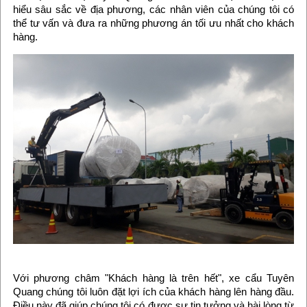
hiểu sâu sắc về địa phương, các nhân viên của chúng tôi có
thể tư vấn và đưa ra những phương án tối ưu nhất cho khách
hàng.
Với phương châm "Khách hàng là trên hết", xe cẩu Tuyên
Quang chúng tôi luôn đặt lợi ích của khách hàng lên hàng đầu.
Điều này đã giúp chúng tôi có được sự tin tưởng và hài lòng từ