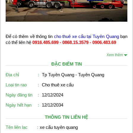
Để có thêm về thông tin
cho thuê xe cẩu tại Tuyên Quang
bạn
có thể liên hệ
0916.485.699 - 0868.15.3579 - 0906.483.69
Xem thêm
ĐẶC ĐIỂM TIN
Địa chỉ
:
Tp Tuyên Quang - Tuyên Quang
Loại tin rao
:
Cho thuê xe cẩu
Ngày đăng tin
:
12/12/2024
Ngày hết hạn
:
12/12/2034
THÔNG TIN LIÊN HỆ
Tên liên lạc
:
xe cẩu tuyên quang