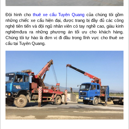
Đội hình cho
thuê xe cẩu Tuyên Quang
của chúng tôi gồm
những chiếc xe cẩu hiện đại, được trang bị đầy đủ các công
nghệ tiên tiến và đội ngũ nhân viên có tay nghề cao, giàu kinh
nghiệmđưa ra những phương án tối ưu cho khách hàng.
Chúng tôi tự hào là đơn vị đi đầu trong lĩnh vực cho thuê xe
cẩu tại Tuyên Quang.