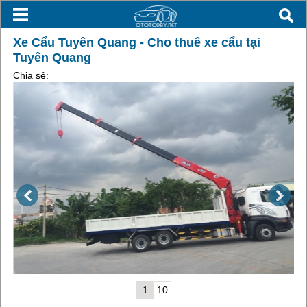
Xe Cẩu Tuyên Quang - Cho thuê xe cẩu tại
Tuyên Quang
Chia sẻ:
1
10