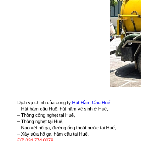
Dịch vụ chính của công ty
Hút Hầm Cầu Huế
– Hút hầm cầu Huế, hút hầm vệ sinh ở Huế,
– Thông cống nghẹt tại Huế,
– Thông nghẹt tại Huế,
– Nạo vét hố ga, đường ống thoát nước tại Huế,
– Xây sửa hố ga, hầm cầu tại Huế,
ĐT: 034.774.0978