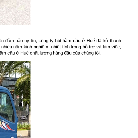
uôn đảm bảo uy tín, công ty hút hầm cầu ở Huế đã trở thành
hiều năm kinh nghiệm, nhiệt tình trong hỗ trợ và làm việc,
 hầm cầu ở Huế chất lượng hàng đầu của chúng tôi.