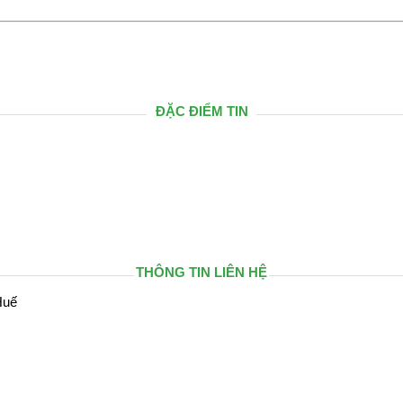
ĐẶC ĐIỂM TIN
THÔNG TIN LIÊN HỆ
Huế