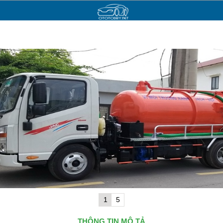
1
5
THÔNG TIN MÔ TẢ