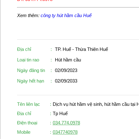
Xem thêm:
công ty hút hầm cầu Huế
Địa chỉ
:
TP. Huế - Thừa Thiên Huế
Loại tin rao
:
Hút hầm cầu
Ngày đăng tin
:
02/09/2023
Ngày hết hạn
:
02/09/2033
Tên liên lạc
:
Dịch vụ hút hầm vệ sinh, hút hầm cầu tại 
Địa chỉ
:
Tp Huế
Điện thoại
:
034.774.0978
Mobile
:
0347740978