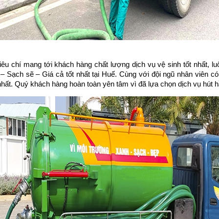
iêu chí mang tới khách hàng chất lượng dịch vụ vệ sinh tốt nhất, l
Sạch sẽ – Giá cả tốt nhất tại Huế. Cùng với đội ngũ nhân viên có n
 nhất. Quý khách hàng hoàn toàn yên tâm vì đã lựa chọn dịch vụ hút