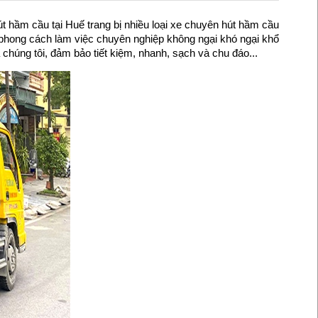
út hầm cầu tại Huế trang bị nhiều loại xe chuyên hút hầm cầu
, phong cách làm việc chuyên nghiệp không ngại khó ngại khổ
chúng tôi, đảm bảo tiết kiệm, nhanh, sạch và chu đáo...