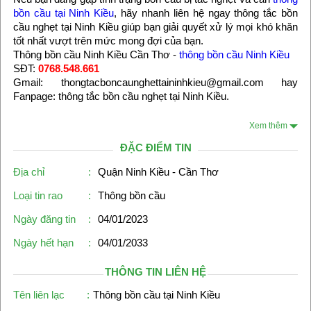
bồn cầu tại Ninh Kiều
, hãy nhanh liên hệ ngay thông tắc bồn
cầu nghẹt tại Ninh Kiều giúp bạn giải quyết xử lý mọi khó khăn
tốt nhất vượt trên mức mong đợi của bạn.
Thông bồn cầu Ninh Kiều Cần Thơ -
thông bồn cầu Ninh Kiều
SĐT:
0768.548.661
Gmail: thongtacboncaunghettaininhkieu@gmail.com hay
Fanpage: thông tắc bồn cầu nghẹt tại Ninh Kiều.
Xem thêm
ĐẶC ĐIỂM TIN
Địa chỉ
:
Quận Ninh Kiều - Cần Thơ
Loại tin rao
:
Thông bồn cầu
Ngày đăng tin
:
04/01/2023
Ngày hết hạn
:
04/01/2033
THÔNG TIN LIÊN HỆ
Tên liên lạc
:
Thông bồn cầu tại Ninh Kiều