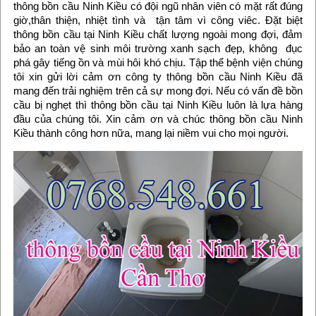
thông bồn cầu Ninh Kiều có đội ngũ nhân viên có mặt rất đúng
giờ,thân thiện, nhiệt tình và tận tâm vì công viêc. Đặt biệt
thông bồn cầu tại Ninh Kiều chất lượng ngoài mong đợi, đảm
bảo an toàn vệ sinh môi trường xanh sạch đẹp, không đục
phá gây tiếng ồn và mùi hôi khó chịu. Tập thể bệnh viện chúng
tôi xin gửi lời cảm ơn công ty thông bồn cầu Ninh Kiều đã
mang đến trải nghiệm trên cả sự mong đợi. Nếu có vấn đề bồn
cầu bị nghẹt thì thông bồn cầu tại Ninh Kiều luôn là lựa hàng
đầu của chúng tôi. Xin cảm ơn và chúc thông bồn cầu Ninh
Kiều thành công hơn nữa, mang lại niềm vui cho mọi người.