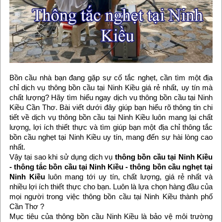
Bồn cầu nhà bạn đang gặp sự cố tắc nghẹt, cần tìm một địa
chỉ dịch vụ thông bồn cầu tại Ninh Kiều giá rẻ nhất, uy tín mà
chất lượng? Hãy tìm hiểu ngay dịch vụ thông bồn cầu tại Ninh
Kiều Cần Thơ. Bài viết dưới đây giúp bạn hiểu rõ thông tin chi
tiết về dịch vụ thông bồn cầu tại Ninh Kiều luôn mang lại chất
lượng, lợi ích thiết thực và tìm giúp bạn một địa chỉ thông tắc
bồn cầu nghẹt tại Ninh Kiều uy tín, mang đến sự hài lòng cao
nhất.
Vậy tại sao khi sử dụng dịch vụ
thông bồn cầu tại Ninh Kiều
- thông tắc bồn cầu tại Ninh Kiều - thông bồn cầu nghẹt tại
Ninh Kiều
luôn mang tới uy tín, chất lượng, giá rẻ nhất và
nhiều lợi ích thiết thực cho bạn. Luôn là lựa chọn hàng đầu của
mọi người trong việc thông bồn cầu tại Ninh Kiều thành phố
Cần Thơ ?
Mục tiêu của thông bồn cầu Ninh Kiều là bảo vệ môi trường