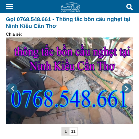
Gọi 0768.548.661 - Thông tắc bồn cầu nghẹt tại
Ninh Kiều Cần Thơ
Chia sẻ:
1
11