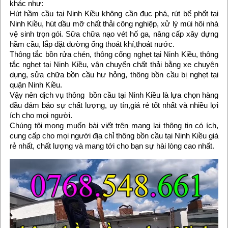
khác như:
Hút hầm cầu tại Ninh Kiều không cần đục phá, rút bể phốt tại
Ninh Kiều, hút dầu mỡ chất thải công nghiệp, xử lý mùi hôi nhà
vệ sinh trọn gói. Sữa chữa nạo vét hố ga, nâng cấp xây dựng
hầm cầu, lắp đặt đường ống thoát khí,thoát nước.
Thông tắc bồn rửa chén, thông cống nghẹt tại Ninh Kiều, thông
tắc nghẹt tại Ninh Kiều, vận chuyển chất thải bằng xe chuyên
dụng, sửa chữa bồn cầu hư hỏng, thông bồn cầu bị nghẹt tại
quận Ninh Kiều.
Vậy nên dịch vụ thông bồn cầu tại Ninh Kiều là lựa chọn hàng
đầu đảm bảo sự chất lượng, uy tín,giá rẻ tốt nhất và nhiều lợi
ích cho mọi người.
Chúng tôi mong muốn bài viết trên mang lại thông tin có ích,
cung cấp cho mọi người địa chỉ thông bồn cầu tại Ninh Kiều giá
rẻ nhất, chất lượng và mang tới cho bạn sự hài lòng cao nhất.