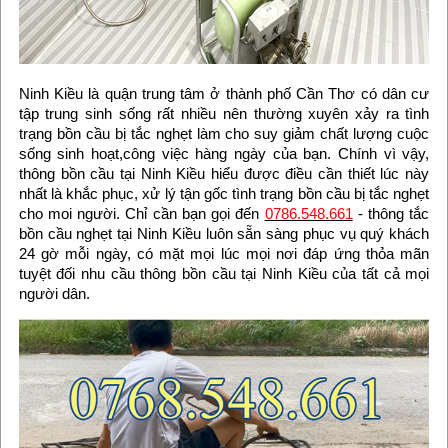
Ninh Kiều là quận trung tâm ở thành phố Cần Thơ có dân cư
tập trung sinh sống rất nhiều nên thường xuyên xảy ra tình
trạng bồn cầu bị tắc nghẹt làm cho suy giảm chất lượng cuộc
sống sinh hoạt,công việc hàng ngày của bạn. Chính vì vậy,
thông bồn cầu tại Ninh Kiều hiểu được điều cần thiết lúc này
nhất là khắc phục, xử lý tận gốc tình trạng bồn cầu bị tắc nghẹt
cho moi người. Chỉ cần bạn gọi đến
0786.548.661
- thông tắc
bồn cầu nghẹt tại Ninh Kiều luôn sẵn sàng phục vụ quý khách
24 gờ mỗi ngày, có mặt mọi lúc mọi nơi đáp ứng thỏa mãn
tuyệt đối nhu cầu thông bồn cầu tại Ninh Kiều của tất cả mọi
người dân.