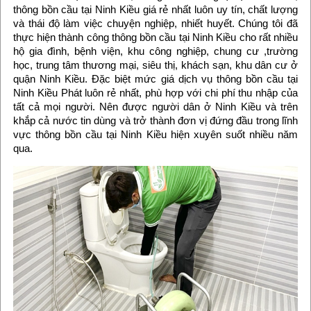
thông bồn cầu tại Ninh Kiều giá rẻ nhất luôn uy tín, chất lượng
và thái độ làm việc chuyện nghiệp, nhiết huyết. Chúng tôi đã
thực hiện thành công thông bồn cầu tại Ninh Kiều cho rất nhiều
hộ gia đình, bệnh viện, khu công nghiệp, chung cư ,trường
học, trung tâm thương mại, siêu thị, khách sạn, khu dân cư ở
quận Ninh Kiều. Đặc biệt mức giá dịch vụ thông bồn cầu tại
Ninh Kiều Phát luôn rẻ nhất, phù hợp với chi phí thu nhập của
tất cả mọi người. Nên được người dân ở Ninh Kiều và trên
khắp cả nước tin dùng và trở thành đơn vị đứng đầu trong lĩnh
vực thông bồn cầu tại Ninh Kiều hiện xuyên suốt nhiều năm
qua.