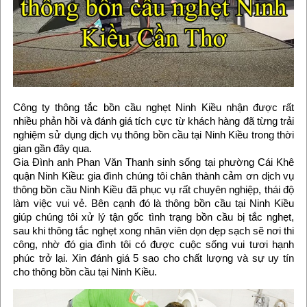
Công ty thông tắc bồn cầu nghẹt Ninh Kiều nhận được rất
nhiều phản hồi và đánh giá tích cực từ khách hàng đã từng trải
nghiệm sử dụng dịch vụ thông bồn cầu tại Ninh Kiều trong thời
gian gần đây qua.
Gia Đình anh Phan Văn Thanh sinh sống tại phường Cái Khê
quận Ninh Kiều: gia đình chúng tôi chân thành cảm ơn dịch vụ
thông bồn cầu Ninh Kiều đã phục vụ rất chuyên nghiệp, thái độ
làm việc vui vẻ. Bên cạnh đó là thông bồn cầu tại Ninh Kiều
giúp chúng tôi xử lý tận gốc tình trạng bồn cầu bị tắc nghẹt,
sau khi thông tắc nghẹt xong nhân viên dọn dẹp sạch sẽ nơi thi
công, nhờ đó gia đình tôi có được cuộc sống vui tươi hạnh
phúc trở lại. Xin đánh giá 5 sao cho chất lượng và sự uy tín
cho thông bồn cầu tại Ninh Kiều.