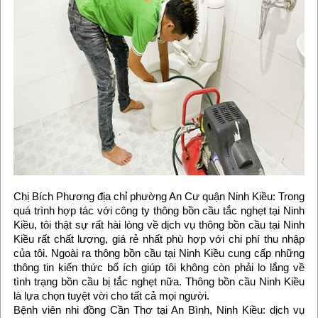
Chị Bích Phương địa chỉ phường An Cư quận Ninh Kiều: Trong
quá trình hợp tác với công ty thông bồn cầu tắc nghẹt tại Ninh
Kiều, tôi thật sự rất hài lòng về dịch vụ thông bồn cầu tại Ninh
Kiều rất chất lượng, giá rẻ nhất phù hợp với chi phí thu nhập
của tôi. Ngoài ra thông bồn cầu tại Ninh Kiều cung cấp những
thông tin kiến thức bổ ích giúp tôi không còn phải lo lắng về
tình trạng bồn cầu bị tắc nghẹt nữa. Thông bồn cầu Ninh Kiều
là lựa chọn tuyệt vời cho tất cả mọi người.
Bệnh viên nhi đồng Cần Thơ tại An Bình, Ninh Kiều: dịch vụ