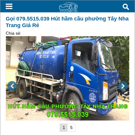
Gọi 079.5515.039 Hút hầm cầu phường Tây Nha
Trang Giá Rẻ
Chia sẻ:
1
5