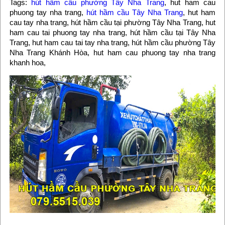
Tags:
hút hầm cầu phường Tây Nha Trang
, hut ham cau
phuong tay nha trang,
hút hầm cầu Tây Nha Trang
, hut ham
cau tay nha trang, hút hầm cầu tại phường Tây Nha Trang, hut
ham cau tai phuong tay nha trang, hút hầm cầu tại Tây Nha
Trang, hut ham cau tai tay nha trang, hút hầm cầu phường Tây
Nha Trang Khánh Hòa, hut ham cau phuong tay nha trang
khanh hoa,