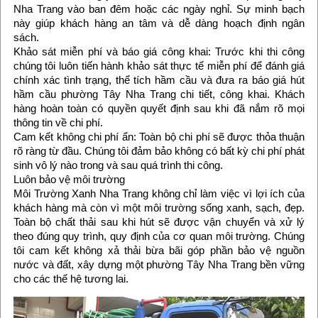
Nha Trang vào ban đêm hoặc các ngày nghỉ. Sự minh bạch
này giúp khách hàng an tâm và dễ dàng hoạch định ngân
sách.
Khảo sát miễn phí và báo giá công khai: Trước khi thi công
chúng tôi luôn tiến hành khảo sát thực tế miễn phí để đánh giá
chính xác tình trạng, thể tích hầm cầu và đưa ra báo giá hút
hầm cầu phường Tây Nha Trang chi tiết, công khai. Khách
hàng hoàn toàn có quyền quyết định sau khi đã nắm rõ mọi
thông tin về chi phí.
Cam kết không chi phí ẩn: Toàn bộ chi phí sẽ được thỏa thuận
rõ ràng từ đầu. Chúng tôi đảm bảo không có bất kỳ chi phí phát
sinh vô lý nào trong và sau quá trình thi công.
Luôn bảo vệ môi trường
Môi Trường Xanh Nha Trang không chỉ làm việc vì lợi ích của
khách hàng mà còn vì một môi trường sống xanh, sạch, đẹp.
Toàn bộ chất thải sau khi hút sẽ được vận chuyển và xử lý
theo đúng quy trình, quy định của cơ quan môi trường. Chúng
tôi cam kết không xả thải bừa bãi góp phần bảo vệ nguồn
nước và đất, xây dựng một phường Tây Nha Trang bền vững
cho các thế hệ tương lai.