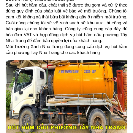
Sau khi hút hầm cầu, chất thải sẽ được thu gom và xử lý theo
đúng quy định của pháp luật về bảo vệ môi trường. Chúng tôi
cam kết không xả thải bừa bãi không gây ô nhiễm môi trường.
Cuối cùng chúng tôi sẽ vệ sinh sạch sẽ khu vực thi công và
bàn giao lại cho khách hàng. Công ty cũng cung cấp đầy đủ
hóa đơn VAT và hợp đồng dịch vụ hút hầm cầu phường Tây
Nha Trang để đảm bảo quyền lợi của khách hàng.
Môi Trường Xanh Nha Trang đang cung cấp dịch vụ hút hầm
cầu phường Tây Nha Trang cho các khách hàng