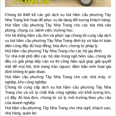
Chúng tôi thiết kế các gói dịch vụ hút hầm cầu phường Tây
Nha Trang linh hoạt để phục vụ đa dạng đối tượng khách hàng:
Hút hầm cầu phường Tây Nha Trang cho các tòa nhà văn
phòng, chung cư, bệnh viện, trường học:
Với hệ thống hầm cầu lớn và phức tạp chúng tôi cung cấp dịch
vụ hút hầm cầu phường Tây Nha Trang định kỳ và bảo trì toàn
diện cùng đầy đủ hợp đồng, hóa đơn, chứng từ pháp lý.
Hút hầm cầu phường Tây Nha Trang cho các hộ gia đình:
Từ nhà mặt phố đến các hộ dân trong ngõ hẻm sâu, chúng tôi
đều có giải pháp tiếp cận và thi công hiệu quả giúp giải quyết
triệt để mùi hôi, tình trạng trào ngược đảm bảo sinh hoạt gia
đình không bị gián đoạn.
Hút hầm cầu phường Tây Nha Trang cho các nhà máy, xí
nghiệp, khu công nghiệp:
Chúng tôi cung cấp dịch vụ hút hầm cầu phường Tây Nha
Trang cho và xử lý chất thải công nghiệp với khối lượng lớn,
có đầy đủ hóa đơn, chứng từ xử lý môi trường theo yêu cầu
của doanh nghiệp.
Hút hầm cầu phường Tây Nha Trang cho nhà nghỉ, khách sạn,
nhà hàng, quán ăn: