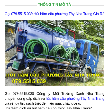
THÔNG TIN MÔ TẢ
Gọi 079.5515.039 Hút hầm cầu phường Tây Nha Trang Giá Rẻ
Gọi 079.5515.039 Công ty Môi Trường Xanh Nha Trang
chuyên cung cấp dịch vụ
hút hầm cầu phường Tây Nha Trang
giá rẻ, uy tín, sạch triệt để, hiệu quả, chất lượng.
Ưu điểm dịch vụ hút hầm cầu phường Tây Nha Trang?