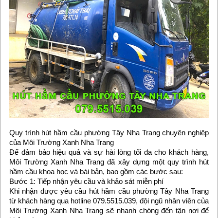
Quy trình hút hầm cầu phường Tây Nha Trang chuyên nghiệp
của Môi Trường Xanh Nha Trang
Để đảm bảo hiệu quả và sự hài lòng tối đa cho khách hàng,
Môi Trường Xanh Nha Trang đã xây dựng một quy trình hút
hầm cầu khoa học và bài bản, bao gồm các bước sau:
Bước 1: Tiếp nhận yêu cầu và khảo sát miễn phí
Khi nhận được yêu cầu hút hầm cầu phường Tây Nha Trang
từ khách hàng qua hotline 079.5515.039, đội ngũ nhân viên của
Môi Trường Xanh Nha Trang sẽ nhanh chóng đến tận nơi để