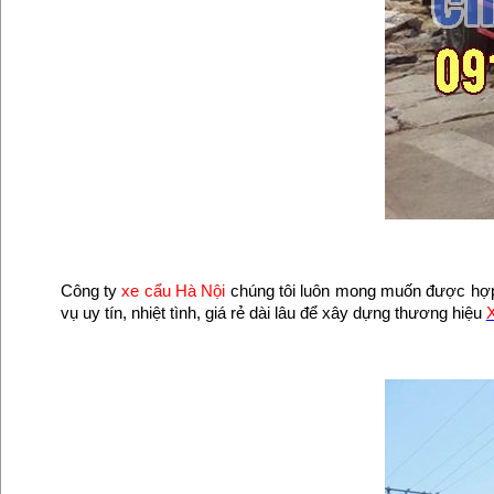
Công ty
xe cẩu Hà Nội
chúng tôi luôn mong muốn được hợp 
vụ uy tín, nhiệt tình, giá rẻ dài lâu để xây dựng thương hiệu