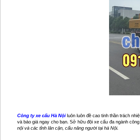
Công ty xe cẩu Hà Nội
luôn luôn đề cao tinh thần trách nh
và báo giá ngay cho bạn. Sở hữu đội xe cẩu đa ngành công
nội và các tỉnh lân cận, cẩu nâng người tại hà Nội.