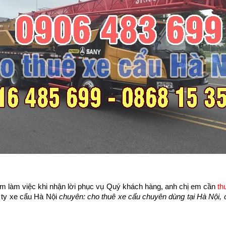
iệm làm việc khi nhận lời phục vụ Quý khách hàng, anh chị em cần
th
 ty xe cẩu Hà Nội
chuyên: cho thuê xe cẩu chuyên dùng tại Hà Nội, 