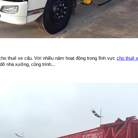
 cho thuê xe cẩu. Với nhiều năm hoạt động trong lĩnh vực
cho thuê x
 dỡ nhà xưởng, công trình...