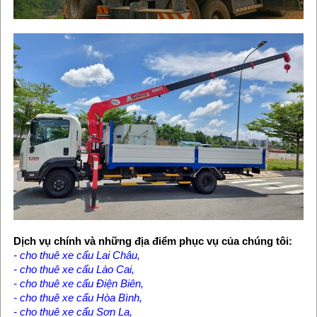
Dịch vụ chính và những địa điểm phục vụ của chúng tôi:
-
cho thuê xe cẩu Lai Châu
,
- cho thuê xe cẩu Lào Cai,
- cho thuê xe cẩu Điện Biên,
- cho thuê xe cẩu Hòa Bình,
- cho thuê xe cẩu Sơn La,