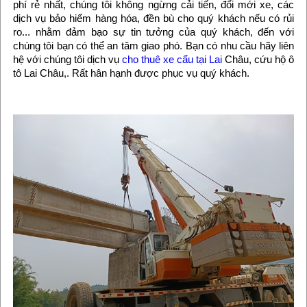
phí rẻ nhất, chúng tôi không ngừng cải tiến, đổi mới xe, các
dịch vụ bảo hiểm hàng hóa, đền bù cho quý khách nếu có rủi
ro... nhằm đảm bạo sự tin tưởng của quý khách, đến với
chúng tôi bạn có thể an tâm giao phó. Bạn có nhu cầu hãy liên
hệ với chúng tôi dịch vụ
cho thuê xe cẩu tại Lai
Châu, cứu hộ ô
tô Lai Châu,. Rất hân hạnh được phục vụ quý khách.