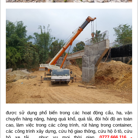
được sử dụng phổ biến trong các hoạt động cẩu, hạ, vận
chuyển hàng nặng, hàng quá khổ, quá tải, đòi hỏi độ an toàn
cao, làm việc trong các công trình, rút hàng trong container,
các công trình xây dựng, cứu hộ giao thông, cứu hộ ô tô, cứu
hộ xe tải,… phục vụ mọi thời gian,
0777.666.116 -