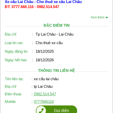
Xe cẩu Lai Châu
-
Cho thuê xe cẩu Lai Châu
ĐT: 0777.666.116 - 0982.514.547
Xem thêm
ĐẶC ĐIỂM TIN
Địa chỉ
:
Tp Lai Châu - Lai Châu
Loại tin rao
:
Cho thuê xe cẩu
Ngày đăng tin
:
18/12/2025
Ngày hết hạn
:
18/12/2026
THÔNG TIN LIÊN HỆ
Tên liên lạc
:
xe cẩu lai châu
Địa chỉ
:
tp Lai Châu
Điện thoại
:
0982.514.547
Mobile
:
0777666116
Gọi điện