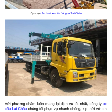
Dịch vụ
cho thuê xe cẩu hàng tại Lai Châu
Với phương châm luôn mang lại dịch vụ tốt nhất, công ty
xe
cẩu Lai Châu
chúng tôi phục vụ nhanh chóng, kịp thời với chi