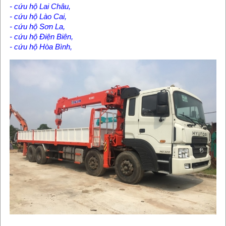
- cứu hộ Lai Châu,
- cứu hộ Lào Cai,
- cứu hộ Sơn La,
- cứu hộ Điện Biên,
- cứu hộ Hòa Bình,