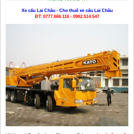
Xe cẩu Lai Châu
-
Cho thuê xe cẩu Lai Châu
ĐT: 0777.666.116 - 0982.514.547